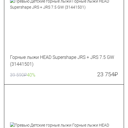
Горные лыжи HEAD Supershape JRS + JRS 7.5 GW
(31441501)
23 754
₽
39 590
₽
40%