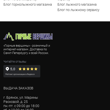
Блог горнолыжного магазина
Блог лыжного магазина
Блог по лыжному сервису
«Горные вершины» - розничный и
интернет-магазин. Доставка по
Санкт-Петербургу и всей России.
Читайте отзывы
ВЫДАЧА ЗАКАЗОВ
г. Брянск, ул. Марины
Расковой, д. 25
пн.-пт. с 09:00 до 18:00