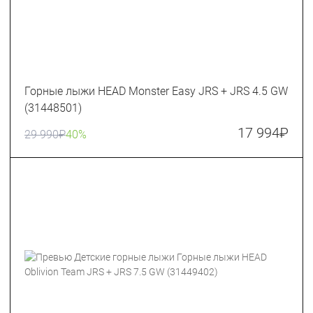
Горные лыжи HEAD Monster Easy JRS + JRS 4.5 GW
(31448501)
17 994
₽
29 990
₽
40%