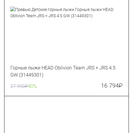
Горные лыжи HEAD Oblivion Team JRS + JRS 4.5
GW (31449301)
16 794
₽
27 990
₽
40%