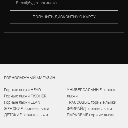
ПОЛУЧИТЬ ДИСКОНТНУЮ КАРТУ
ГОРНОЛЫЖНЫЙ МАГАЗИН
Горные лыжи HEAD
УНИВЕРСАЛЬНЫЕ горные
Горные лыжи FISCHER
лыжи
Горные лыжи ELAN
ТРАССОВЫЕ горные лыжи
ЖЕНСКИЕ горные лыжи
ФРИРАЙД горные лыжи
ДЕТСКИЕ горные лыжи
ПАРКОВЫЕ горные лыжи