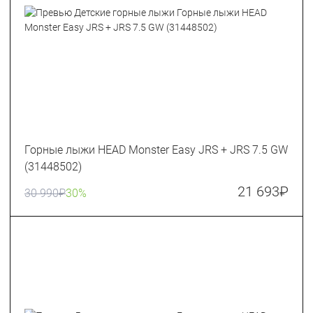
Горные лыжи HEAD Monster Easy JRS + JRS 7.5 GW
(31448502)
21 693
₽
30 990
₽
30%