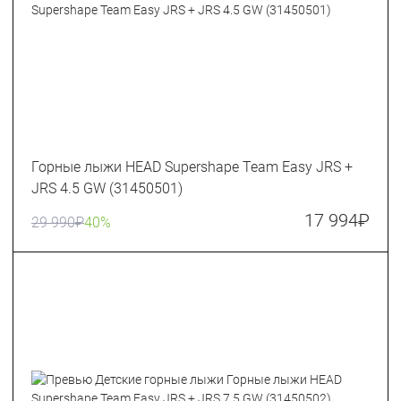
Горные лыжи HEAD Supershape Team Easy JRS +
JRS 4.5 GW (31450501)
17 994
₽
29 990
₽
40%