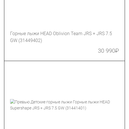
Горные лыжи HEAD Oblivion Team JRS + JRS 7.5
GW (31449402)
30 990
₽