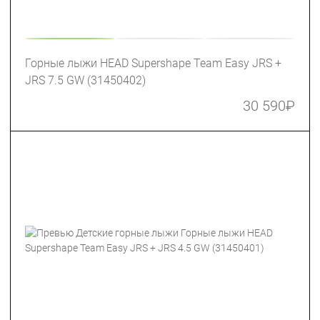
Горные лыжи HEAD Supershape Team Easy JRS +
JRS 7.5 GW (31450402)
30 590
₽