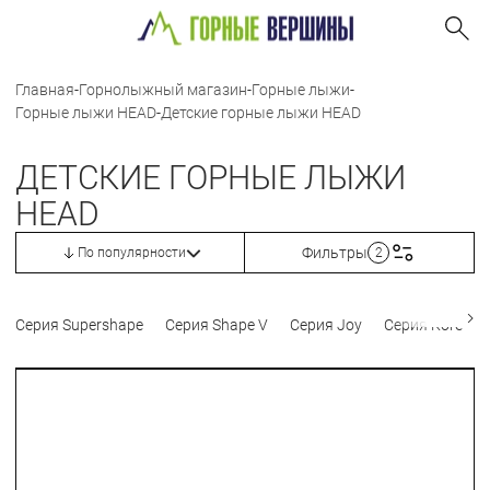
Главная
-
Горнолыжный магазин
-
Горные лыжи
-
Горные лыжи HEAD
-
Детские горные лыжи HEAD
ДЕТСКИЕ ГОРНЫЕ ЛЫЖИ
HEAD
Фильтры
По популярности
2
Серия Supershape
Серия Shape V
Серия Joy
Серия Kore