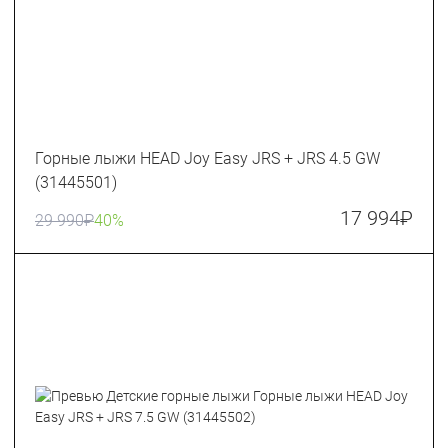
Горные лыжи HEAD Joy Easy JRS + JRS 4.5 GW
(31445501)
17 994
₽
29 990
₽
40%