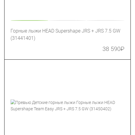
Горные лыжи HEAD Supershape JRS + JRS 7.5 GW
(31441401)
38 590
₽