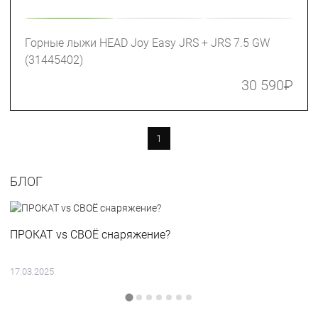
Горные лыжи HEAD Joy Easy JRS + JRS 7.5 GW
(31445402)
30 590
₽
1
БЛОГ
ПРОКАТ vs СВОЁ снаряжение?
17.03.2025