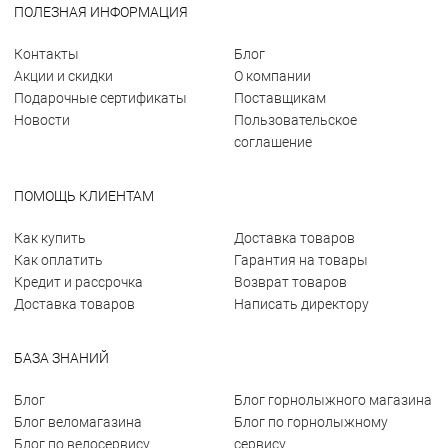
ПОЛЕЗНАЯ ИНФОРМАЦИЯ
Контакты
Блог
Акции и скидки
О компании
Подарочные сертификаты
Поставщикам
Новости
Пользовательское
соглашение
ПОМОЩЬ КЛИЕНТАМ
Как купить
Доставка товаров
Как оплатить
Гарантия на товары
Кредит и рассрочка
Возврат товаров
Доставка товаров
Написать директору
БАЗА ЗНАНИЙ
Блог
Блог горнолыжного магазина
Блог веломагазина
Блог по горнолыжному
Блог по велосервису
сервису