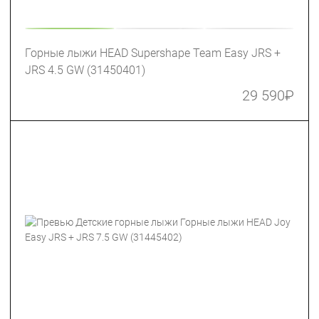
Горные лыжи HEAD Supershape Team Easy JRS +
JRS 4.5 GW (31450401)
29 590
₽