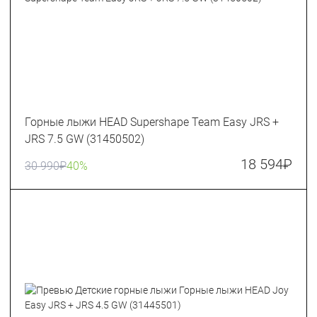
Горные лыжи HEAD Supershape Team Easy JRS +
JRS 7.5 GW (31450502)
18 594
₽
30 990
₽
40%