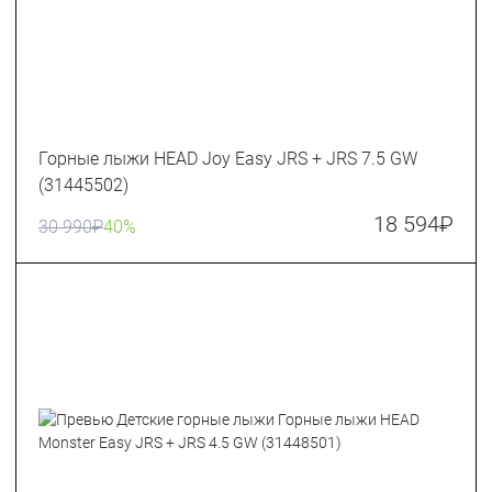
Горные лыжи HEAD Joy Easy JRS + JRS 7.5 GW
(31445502)
18 594
₽
30 990
₽
40%