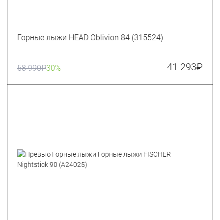
Горные лыжи HEAD Oblivion 84 (315524)
41 293
₽
58 990
₽
30%