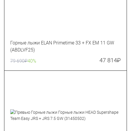
Горные лыжи ELAN Primetime 33 + FX EM 11 GW
(ABDLVF25)
47 814
₽
79 690
₽
40%