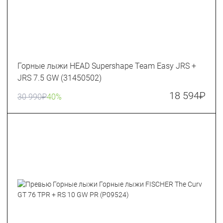
Горные лыжи HEAD Supershape Team Easy JRS +
JRS 7.5 GW (31450502)
18 594
₽
30 990
₽
40%