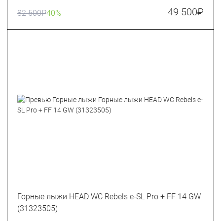
49 500
₽
82 500
₽
40%
Горные лыжи HEAD WC Rebels e-SL Pro + FF 14 GW
(31323505)