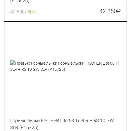
(P15525)
42 350
₽
60 500
₽
30%
Горные лыжи FISCHER Lite 68 Ti SLR + RS 10 GW
SLR (P15725)