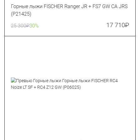
Горные лыжи FISCHER Ranger JR + FS7 GW CA JRS
(P21425)
17 710
₽
25 300
₽
30%