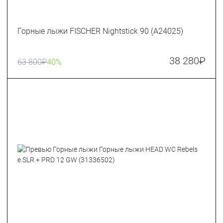
Горные лыжи FISCHER Nightstick 90 (A24025)
38 280
₽
63 800
₽
40%