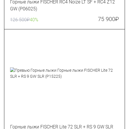
Горные лыжи FISCHER RC4 Noize LT SF + RC4 Z12
GW (P06025)
75 900
₽
126 500
₽
40%
Горные лыжи FISCHER Lite 72 SLR + RS 9 GW SLR