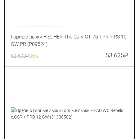
Горные лыжи FISCHER The Curv GT 76 TPR + RS 10
GW PR (P09524)
53 625
₽
82 500
₽
35%