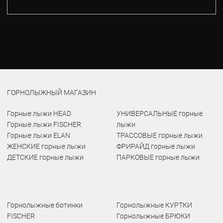
ГОРНОЛЫЖНЫЙ МАГАЗИН
Горные лыжи HEAD
УНИВЕРСАЛЬНЫЕ горные
Горные лыжи FISCHER
лыжи
Горные лыжи ELAN
ТРАССОВЫЕ горные лыжи
ЖЕНСКИЕ горные лыжи
ФРИРАЙД горные лыжи
ДЕТСКИЕ горные лыжи
ПАРКОВЫЕ горные лыжи
Горнолыжные ботинки
Горнолыжные КУРТКИ
FISCHER
Горнолыжные БРЮКИ