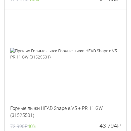
Горные лыжи HEAD Shape e.V5 + PR 11 GW
(31525501)
43 794
₽
72 990
₽
40%