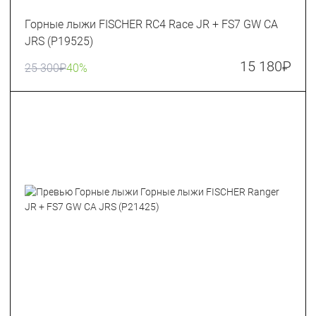
Горные лыжи FISCHER RC4 Race JR + FS7 GW CA
JRS (P19525)
15 180
₽
25 300
₽
40%