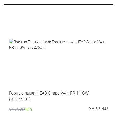
Горные лыжи HEAD Shape V4 + PR 11 GW
(31527501)
38 994
₽
64 990
₽
40%