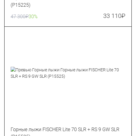
(P15225)
33 110
₽
47 300
₽
30%
Горные лыжи FISCHER Lite 70 SLR + RS 9 GW SLR