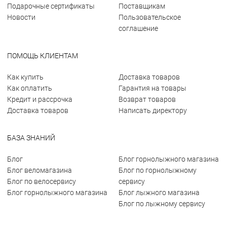
Подарочные сертификаты
Поставщикам
Новости
Пользовательское
соглашение
ПОМОЩЬ КЛИЕНТАМ
Как купить
Доставка товаров
Как оплатить
Гарантия на товары
Кредит и рассрочка
Возврат товаров
Доставка товаров
Написать директору
БАЗА ЗНАНИЙ
Блог
Блог горнолыжного магазина
Блог веломагазина
Блог по горнолыжному
Блог по велосервису
сервису
Блог горнолыжного магазина
Блог лыжного магазина
Блог по лыжному сервису