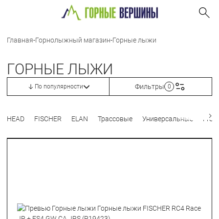
Главная
-
Горнолыжный магазин
-
Горные лыжи
ГОРНЫЕ ЛЫЖИ
Фильтры
По популярности
0
HEAD
FISCHER
ELAN
Трассовые
Универсальные
Frees