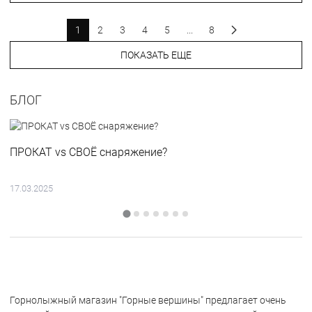
1
2
3
4
5
...
8
ПОКАЗАТЬ ЕЩЕ
БЛОГ
ПРОКАТ vs СВОЁ снаряжение?
17.03.2025
Горнолыжный магазин "Горные вершины" предлагает очень