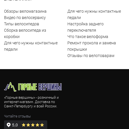
Обзоры веломагазина
Для чего нужны контактные
Видео по велосервису
педали
Типы велосипедов
Настройка заднего
Сборка велосипеда из
переключателя
коробки
Что такое велоформа
Для чего нужны контактные
Ремонт прокола и замена
педали
покрышки
Отзывы по велотоварам
«Горные вершины» - розничный и
интернет-магазин. Доставка по
Санкт-Петербургу и всей России.
Читайте отзывы