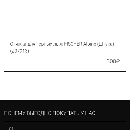
Стяжка для горных лыж FISCHER Alpine (Штука)
(Z07913)
300
₽
ПОЧЕМУ ВЫГОДНО ПОКУПАТЬ У НАС
01