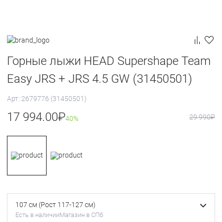
Горные лыжи HEAD Supershape Team
Easy JRS + JRS 4.5 GW (31450501)
Арт: 2679776 (31450501)
17 994.00
₽
29 990
₽
40%
107 см (Рост 117-127 см)
Есть в наличии
Магазин в СПб