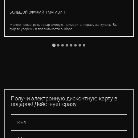
БОЛЬШОЙ ОФФЛАЙН МАГАЗИН
Можно посмотреть товар вживую, примерить и сразу же купить. Вы
будете уверены в правильности выбора
Получи электронную дисконтную карту в
подарок! Действует сразу.