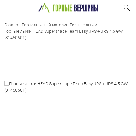
Главная
-
Горнолыжный магазин
-
Горные лыжи
-
Горные лыжи HEAD Supershape Team Easy JRS + JRS 4.5 GW
(31450501)