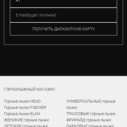
ПОЛУЧИТЬ ДИСКОНТНУЮ КАРТУ
ГОРНОЛЫЖНЫЙ МАГАЗИН
Горные лыжи HEAD
УНИВЕРСАЛЬНЫЕ горные
Горные лыжи FISCHER
лыжи
Горные лыжи ELAN
ТРАССОВЫЕ горные лыжи
ЖЕНСКИЕ горные лыжи
ФРИРАЙД горные лыжи
ДЕТСКИЕ горные лыжи
ПАРКОВЫЕ горные лыжи