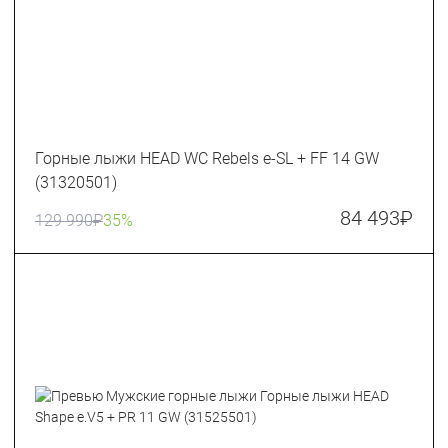
Горные лыжи HEAD WC Rebels e-SL + FF 14 GW
(31320501)
84 493
₽
129 990
₽
35%