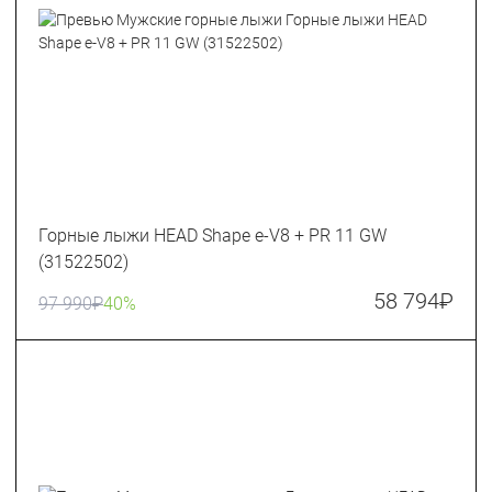
Горные лыжи HEAD Shape e-V8 + PR 11 GW
(31522502)
58 794
₽
97 990
₽
40%