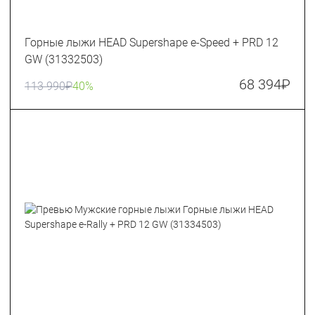
Горные лыжи HEAD Supershape e-Speed + PRD 12
GW (31332503)
68 394
₽
113 990
₽
40%