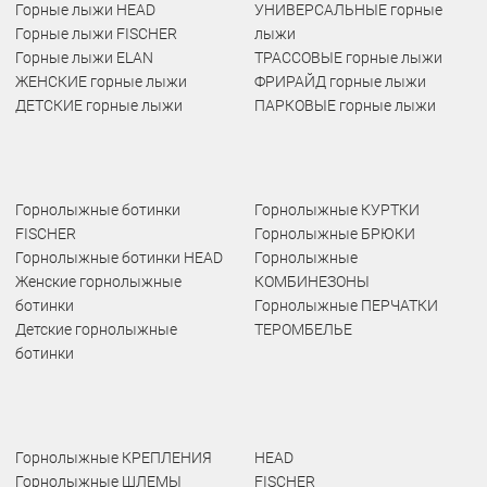
Горные лыжи HEAD
УНИВЕРСАЛЬНЫЕ горные
Горные лыжи FISCHER
лыжи
Горные лыжи ELAN
ТРАССОВЫЕ горные лыжи
ЖЕНСКИЕ горные лыжи
ФРИРАЙД горные лыжи
ДЕТСКИЕ горные лыжи
ПАРКОВЫЕ горные лыжи
Горнолыжные ботинки
Горнолыжные КУРТКИ
FISCHER
Горнолыжные БРЮКИ
Горнолыжные ботинки HEAD
Горнолыжные
Женские горнолыжные
КОМБИНЕЗОНЫ
ботинки
Горнолыжные ПЕРЧАТКИ
Детские горнолыжные
ТЕРОМБЕЛЬЕ
ботинки
Горнолыжные КРЕПЛЕНИЯ
HEAD
Горнолыжные ШЛЕМЫ
FISCHER