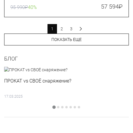
57 594
₽
95 990
₽
40%
1
2
3
ПОКАЗАТЬ ЕЩЕ
БЛОГ
ПРОКАТ vs СВОЁ снаряжение?
17.03.2025