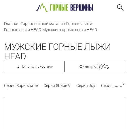
Главная
-
Горнолыжный магазин
-
Горные лыжи
-
Горные лыжи HEAD
-
Мужские горные лыжи HEAD
МУЖСКИЕ ГОРНЫЕ ЛЫЖИ
HEAD
Фильтры
По популярности
3
Серия Supershape
Серия Shape V
Серия Joy
Серия Kore