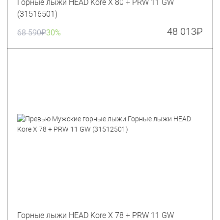
Горные лыжи HEAD Kore X 80 + PRW 11 GW
(31516501)
48 013
₽
68 590
₽
30%
Горные лыжи HEAD Kore X 78 + PRW 11 GW