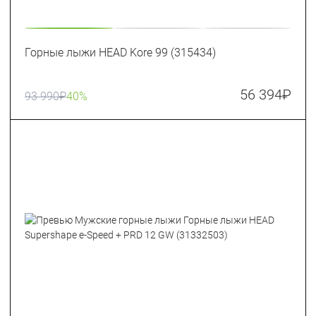
Горные лыжи HEAD Kore 99 (315434)
56 394
₽
93 990
₽
40%