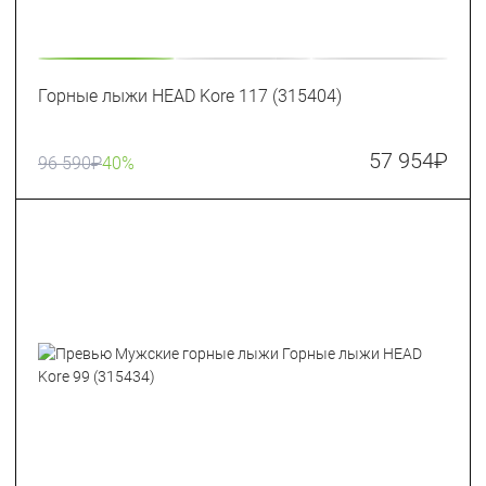
Горные лыжи HEAD Kore 117 (315404)
57 954
₽
96 590
₽
40%