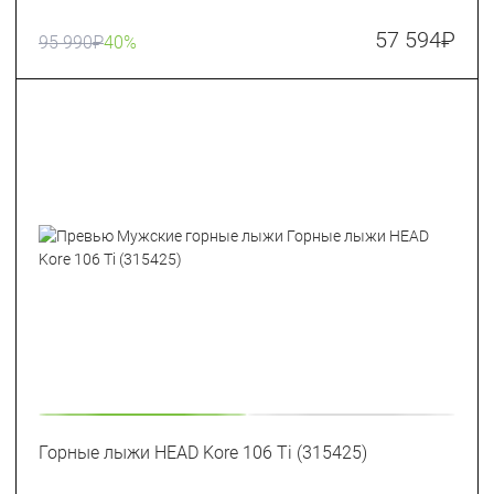
57 594
₽
95 990
₽
40%
Горные лыжи HEAD Kore 106 Ti (315425)