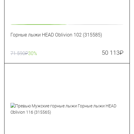
Горные лыжи HEAD Oblivion 102 (315585)
50 113
₽
71 590
₽
30%