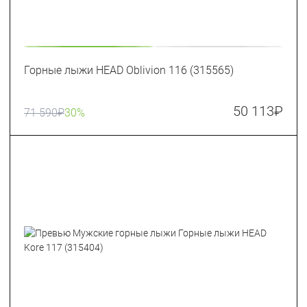
Горные лыжи HEAD Oblivion 116 (315565)
50 113
₽
71 590
₽
30%