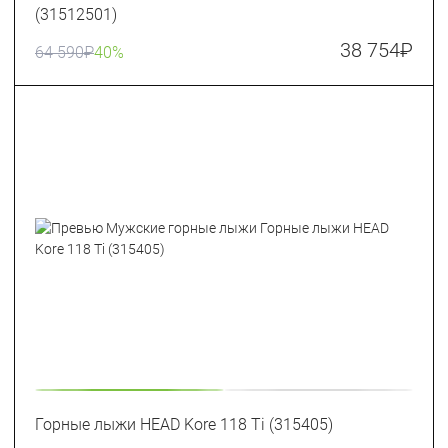
(31512501)
38 754
₽
64 590
₽
40%
Горные лыжи HEAD Kore 118 Ti (315405)