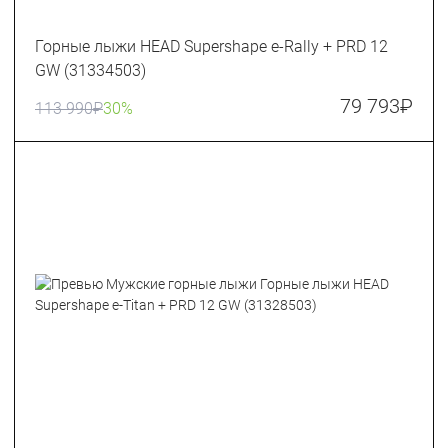
Горные лыжи HEAD Supershape e-Rally + PRD 12
GW (31334503)
79 793
₽
113 990
₽
30%