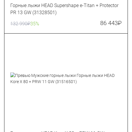
Горные лыжи HEAD Supershape e-Titan + Protector
PR 13 GW (31328501)
86 443
₽
132 990
₽
35%