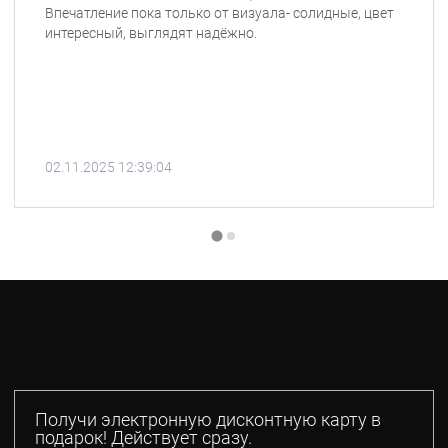
Впечатление пока только от визуала- солидные, цвет
интересный, выглядят надёжно.
02.11.2025 12:39:04
Получи электронную дисконтную карту в
подарок! Действует сразу.