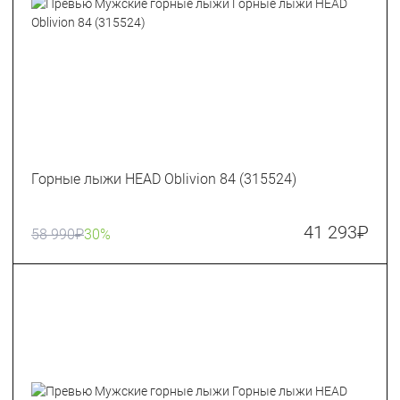
Горные лыжи HEAD Oblivion 84 (315524)
41 293
₽
58 990
₽
30%