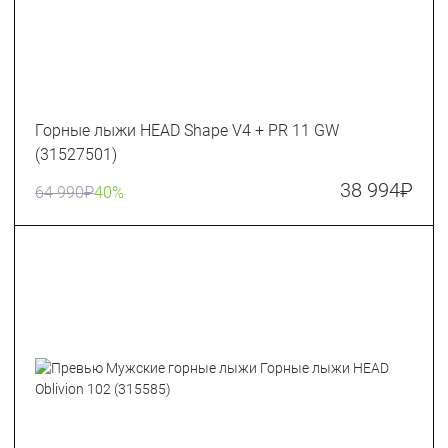
Горные лыжи HEAD Shape V4 + PR 11 GW
(31527501)
38 994
₽
64 990
₽
40%