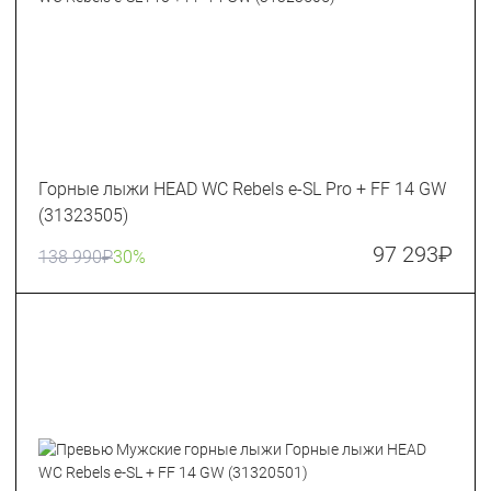
Горные лыжи HEAD WC Rebels e-SL Pro + FF 14 GW
(31323505)
97 293
₽
138 990
₽
30%