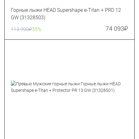
Горные лыжи HEAD Supershape e-Titan + PRD 12
GW (31328503)
74 093
₽
113 990
₽
35%