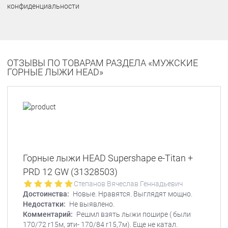
конфиденциальности
ОТЗЫВЫ ПО ТОВАРАМ РАЗДЕЛА «МУЖСКИЕ
ГОРНЫЕ ЛЫЖИ HEAD»
Горные лыжи HEAD Supershape e-Titan +
PRD 12 GW (31328503)
Степанов Вячеслав Геннадьевич
Достоинства:
Новые. Нравятся. Выглядят мощно.
Недостатки:
Не выявлено.
Комментарий:
Решмл взять лыжи пошире ( были
170/72 r15м, эти- 170/84 r15,7м). Еще не катал.