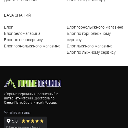
БАЗА ЗНАНИЙ
Блог
Блог горнолыжного магазина
Блог веломагазина
Блог по горнолыжному
Блог по велосервису
сервису
Блог горнолыжного магазина
Блог лыжного магазина
Блог по лыжному сервису
«Горные вершины» - розничный и
интернет-магазин. Доставка по
Санкт-Петербургу и всей России.
Читайте отзывы