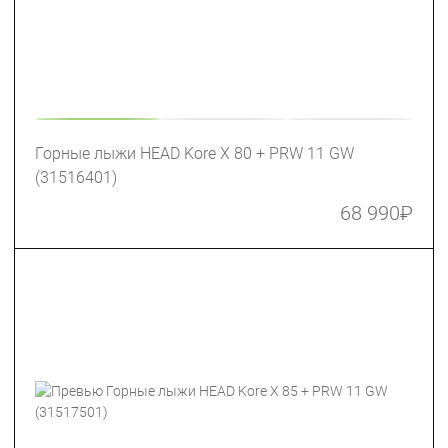
Горные лыжи HEAD Kore X 80 + PRW 11 GW
(31516401)
68 990
₽