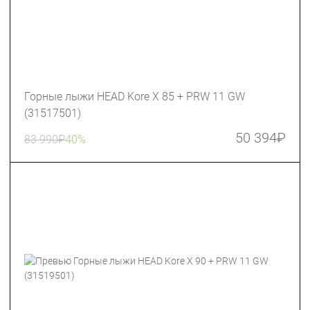
Горные лыжи HEAD Kore X 85 + PRW 11 GW
(31517501)
50 394
₽
83 990
₽
40%