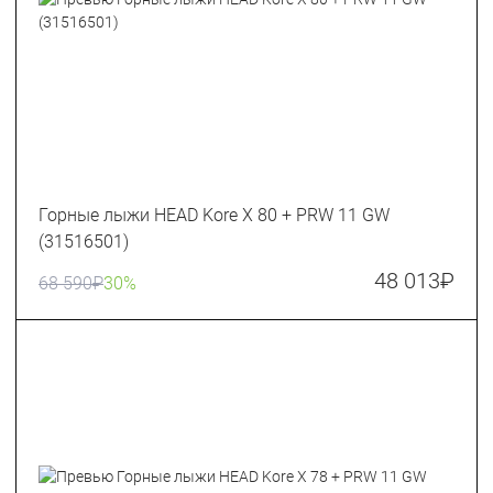
Горные лыжи HEAD Kore X 80 + PRW 11 GW
(31516501)
48 013
₽
68 590
₽
30%