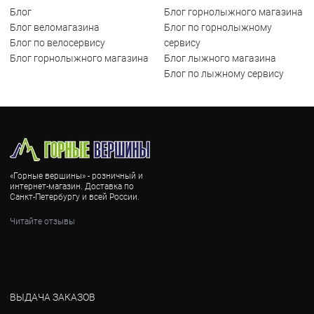
Блог
Блог горнолыжного магазина
Блог веломагазина
Блог по горнолыжному
Блог по велосервису
сервису
Блог горнолыжного магазина
Блог лыжного магазина
Блог по лыжному сервису
«Горные вершины» - розничный и
интернет-магазин. Доставка по
Санкт-Петербургу и всей России.
Читайте отзывы
ВЫДАЧА ЗАКАЗОВ