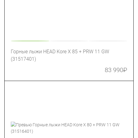
Горные лыжи HEAD Kore X 85 + PRW 11 GW
(31517401)
83 990
₽