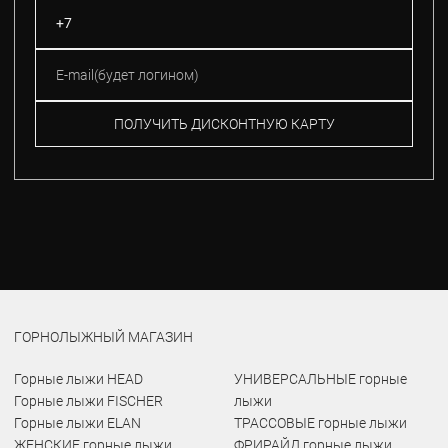
ПОЛУЧИТЬ ДИСКОНТНУЮ КАРТУ
ГОРНОЛЫЖНЫЙ МАГАЗИН
Горные лыжи HEAD
УНИВЕРСАЛЬНЫЕ горные
Горные лыжи FISCHER
лыжи
Горные лыжи ELAN
ТРАССОВЫЕ горные лыжи
ЖЕНСКИЕ горные лыжи
ФРИРАЙД горные лыжи