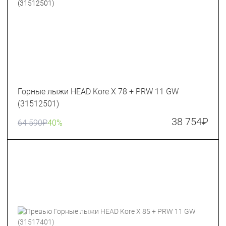
Горные лыжи HEAD Kore X 78 + PRW 11 GW
(31512501)
38 754
₽
64 590
₽
40%