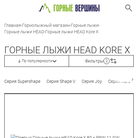
Главная
-
Горнолыжный магазин
-
Горные лыжи
-
Горные лыжи HEAD
-
Горные лыжи HEAD Kore X
ГОРНЫЕ ЛЫЖИ HEAD KORE X
Фильтры
По популярности
2
Серия Supershape
Серия Shape V
Серия Joy
Серия Kore