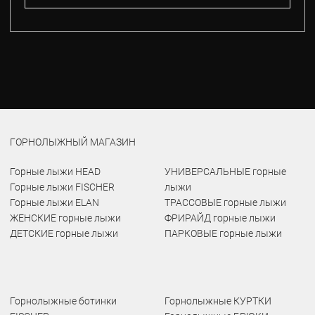
ГОРНОЛЫЖНЫЙ МАГАЗИН
Горные лыжи HEAD
УНИВЕРСАЛЬНЫЕ горные
Горные лыжи FISCHER
лыжи
Горные лыжи ELAN
ТРАССОВЫЕ горные лыжи
ЖЕНСКИЕ горные лыжи
ФРИРАЙД горные лыжи
ДЕТСКИЕ горные лыжи
ПАРКОВЫЕ горные лыжи
Горнолыжные ботинки
Горнолыжные КУРТКИ