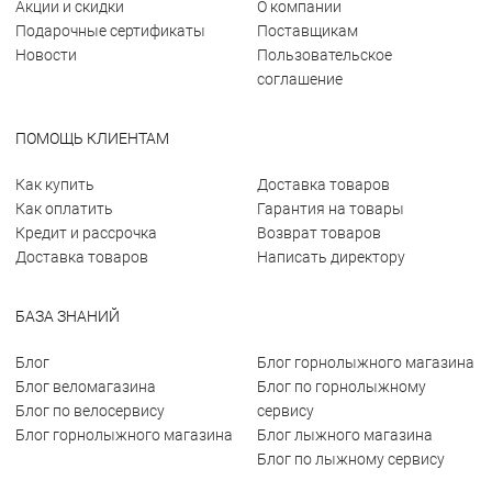
Акции и скидки
О компании
Подарочные сертификаты
Поставщикам
Новости
Пользовательское
соглашение
ПОМОЩЬ КЛИЕНТАМ
Как купить
Доставка товаров
Как оплатить
Гарантия на товары
Кредит и рассрочка
Возврат товаров
Доставка товаров
Написать директору
БАЗА ЗНАНИЙ
Блог
Блог горнолыжного магазина
Блог веломагазина
Блог по горнолыжному
Блог по велосервису
сервису
Блог горнолыжного магазина
Блог лыжного магазина
Блог по лыжному сервису