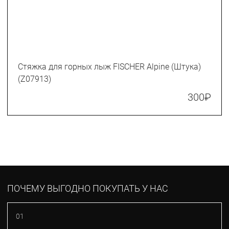
Стяжка для горных лыж FISCHER Alpine (Штука)
(Z07913)
300
₽
ПОЧЕМУ ВЫГОДНО ПОКУПАТЬ У НАС
01