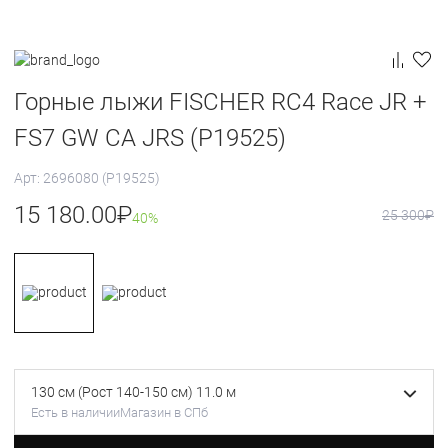
Горные лыжи FISCHER RC4 Race JR +
FS7 GW CA JRS (P19525)
Арт: 2696080 (P19525)
15 180.00
₽
25 300
₽
40%
130 см (Рост 140-150 см) 11.0 м
Есть в наличии
Магазин в СПб