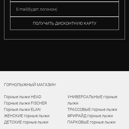
ПОЛУЧИТЬ ДИСКОНТНУЮ КАРТУ
ГОРНОЛЫЖНЫЙ МАГАЗИН
Горные лыжи HEAD
УНИВЕРСАЛЬНЫЕ горные
Горные лыжи FISCHER
лыжи
Горные лыжи ELAN
ТРАССОВЫЕ горные лыжи
ЖЕНСКИЕ горные лыжи
ФРИРАЙД горные лыжи
ДЕТСКИЕ горные лыжи
ПАРКОВЫЕ горные лыжи