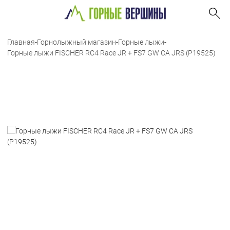
Главная
-
Горнолыжный магазин
-
Горные лыжи
-
Горные лыжи FISCHER RC4 Race JR + FS7 GW CA JRS (P19525)