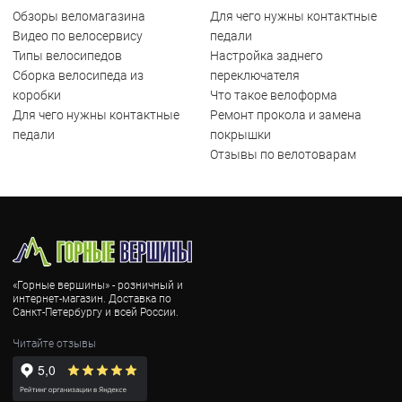
Обзоры веломагазина
Для чего нужны контактные
Видео по велосервису
педали
Типы велосипедов
Настройка заднего
Сборка велосипеда из
переключателя
коробки
Что такое велоформа
Для чего нужны контактные
Ремонт прокола и замена
педали
покрышки
Отзывы по велотоварам
«Горные вершины» - розничный и
интернет-магазин. Доставка по
Санкт-Петербургу и всей России.
Читайте отзывы