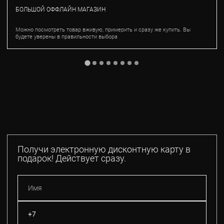
БОЛЬШОЙ ОФФЛАЙН МАГАЗИН
Можно посмотреть товар вживую, примерить и сразу же купить. Вы
будете уверены в правильности выбора
Получи электронную дисконтную карту в
подарок! Действует сразу.