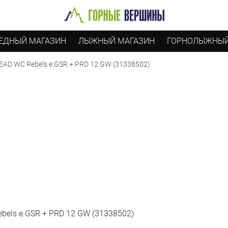
ЕДНЫЙ МАГАЗИН
ЛЫЖНЫЙ МАГАЗИН
ГОРНОЛЫЖНЫЙ
AD WC Rebels e.GSR + PRD 12 GW (31338502)