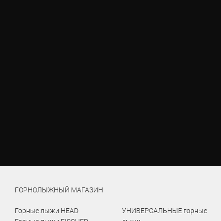
ГОРНОЛЫЖНЫЙ МАГАЗИН
Горные лыжи HEAD
УНИВЕРСАЛЬНЫЕ горные