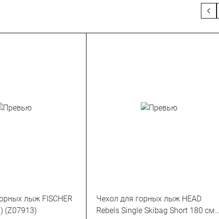
горных лыж FISCHER
Чехол для горных лыж HEAD
) (Z07913)
Rebels Single Skibag Short 180 см