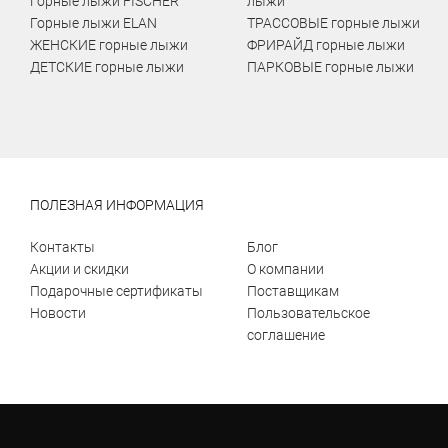
Горные лыжи FISCHER
лыжи
Горные лыжи ELAN
ТРАССОВЫЕ горные лыжи
ЖЕНСКИЕ горные лыжи
ФРИРАЙД горные лыжи
ДЕТСКИЕ горные лыжи
ПАРКОВЫЕ горные лыжи
ПОЛЕЗНАЯ ИНФОРМАЦИЯ
Контакты
Блог
Акции и скидки
О компании
Подарочные сертификаты
Поставщикам
Новости
Пользовательское
соглашение