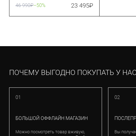
23 495
₽
46 990
₽
–50%
ПОЧЕМУ ВЫГОДНО ПОКУПАТЬ У НА
01
02
БОЛЬШОЙ ОФФЛАЙН МАГАЗИН
ПОСЛЕП
Можно посмотреть товар вживую,
Вы получа