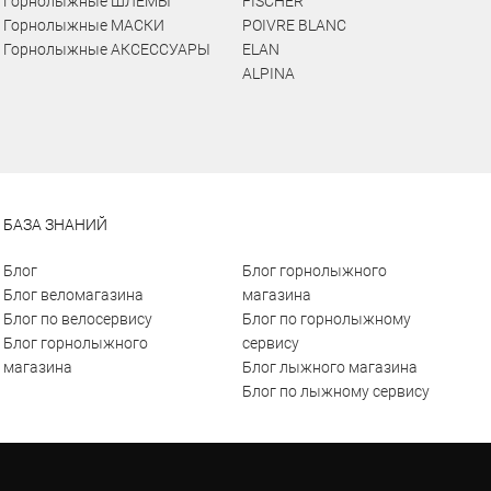
Горнолыжные ШЛЕМЫ
FISCHER
Горнолыжные МАСКИ
POIVRE BLANC
Горнолыжные АКСЕССУАРЫ
ELAN
ALPINA
БАЗА ЗНАНИЙ
Блог
Блог горнолыжного
Блог веломагазина
магазина
Блог по велосервису
Блог по горнолыжному
Блог горнолыжного
сервису
магазина
Блог лыжного магазина
Блог по лыжному сервису