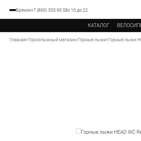
Брянск
+7 (800) 555 95 58
с 10 до 22
КАТАЛОГ
ВЕЛОСИП
-
-
-
Горные лыжи HE
Главная
Горнолыжный магазин
Горные лыжи