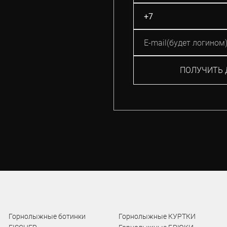
ПОЛУЧИТЬ 
Горнолыжные ботинки
Горнолыжные КУРТКИ