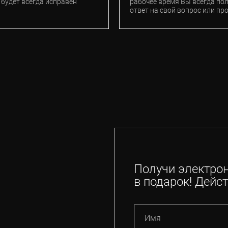
 будет всегда исправен
рабочее время Вы всегда по
ответ на свой вопрос или пр
Получи электро
в подарок! Дейст