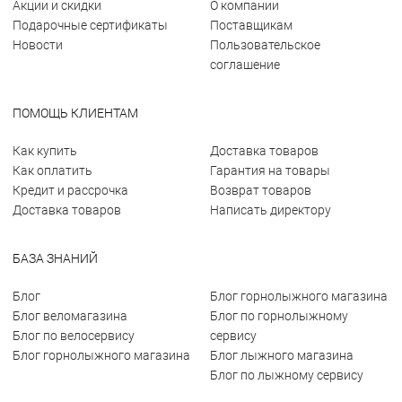
Акции и скидки
О компании
Подарочные сертификаты
Поставщикам
Новости
Пользовательское
соглашение
ПОМОЩЬ КЛИЕНТАМ
Как купить
Доставка товаров
Как оплатить
Гарантия на товары
Кредит и рассрочка
Возврат товаров
Доставка товаров
Написать директору
БАЗА ЗНАНИЙ
Блог
Блог горнолыжного магазина
Блог веломагазина
Блог по горнолыжному
Блог по велосервису
сервису
Блог горнолыжного магазина
Блог лыжного магазина
Блог по лыжному сервису