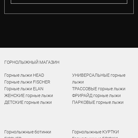
ГОРНОЛЫЖНЫЙ МАГАЗИН
Горные лыжи HEAD
УНИВЕРСАЛЬНЫЕ горные
Горные лыжи FISCHER
лыжи
Горные лыжи ELAN
ТРАССОВЫЕ горные лыжи
ЖЕНСКИЕ горные лыжи
ФРИРАЙД горные лыжи
ДЕТСКИЕ горные лыжи
ПАРКОВЫЕ горные лыжи
Горнолыжные ботинки
Горнолыжные КУРТКИ