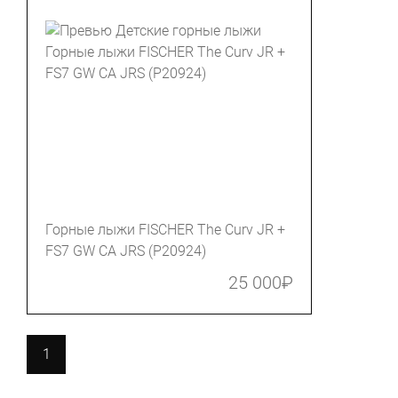
Горные лыжи FISCHER The Curv JR +
FS7 GW CA JRS (P20924)
25 000
₽
1