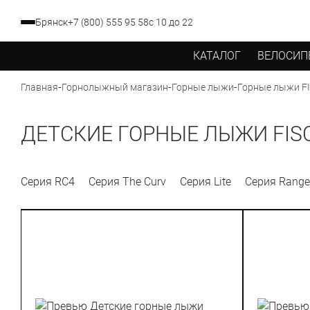
Брянск
+7 (800) 555 95 58
с 10 до 22
КАТАЛОГ
ВЕЛОСИП
-
-
-
Главная
Горнолыжный магазин
Горные лыжи
Горные лыжи F
ДЕТСКИЕ ГОРНЫЕ ЛЫЖИ FIS
Серия RC4
Серия The Curv
Серия Lite
Серия Range