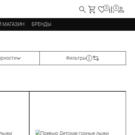
0
0
 МАГАЗИН
БРЕНДЫ
ярности
Фильтры
2