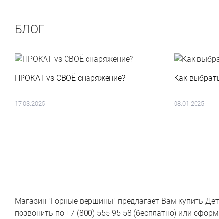
БЛОГ
ПРОКАТ vs СВОЁ снаряжение?
Как выбрат
17.03.2025
08.01.2025
Магазин "Горные вершины" предлагает Вам купить Детс
позвонить по +7 (800) 555 95 58 (бесплатно) или офор