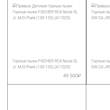
Горные лыжи FISCHER RC4 Noize SL
Горные лы
Jr. M/O-Plate (130-135) (A11025)
GW CA JRS
49 500
₽