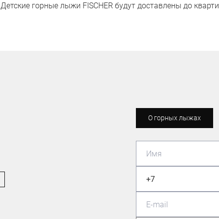
и Детские горные лыжи FISCHER будут доставлены до кварти
О горных лыжах
ЛЫЖНИК-ЛЮБИТЕЛЬ