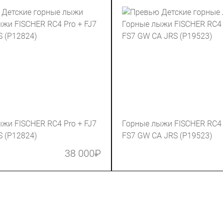
жи FISCHER RC4 Pro + FJ7
Горные лыжи FISCHER RC4 
 (P12824)
FS7 GW CA JRS (P19523)
38 000
₽