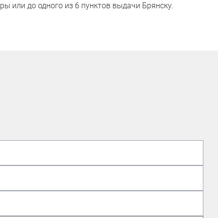
ры или до одного из 6 пунктов выдачи Брянску.
ЭКСПЕРТ ПО ГОРНЫМ ЛЫЖАМ