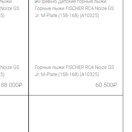
Noize GS
Горные лыжи FISCHER RC4 Noize GS
25)
Jr. M-Plate (158-168) (A10325)
88 000
₽
60 500
₽