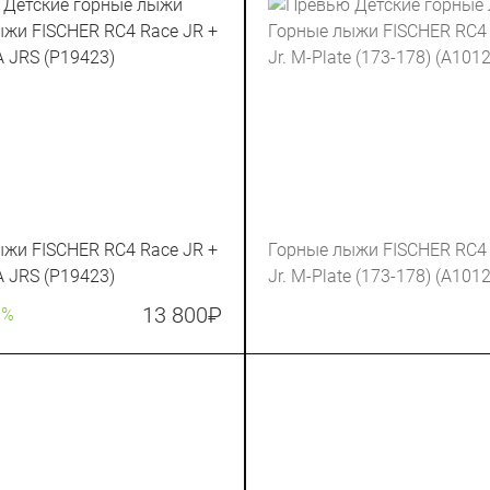
жи FISCHER RC4 Race JR +
Горные лыжи FISCHER RC4 
 JRS (P19423)
Jr. M-Plate (173-178) (A101
13 800
₽
0%