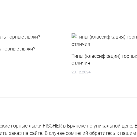
ь горные лыжи?
Типы (классифкация) горны
отличия
28.12.2024
кие горные лыжи FISCHER в Брянске по уникальной цене. В
мить заказ на сайте. В случае сомнений обратитесь к нашим