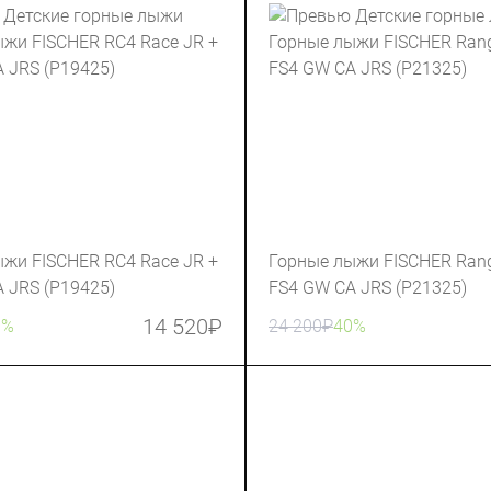
жи FISCHER RC4 Race JR +
Горные лыжи FISCHER Rang
 JRS (P19425)
FS4 GW CA JRS (P21325)
14 520
₽
0%
24 200
₽
40%