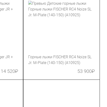
er JR +
Горные лыжи FISCHER RC4 Noize SL
Jr. M-Plate (140-150) (A10925)
14 520
₽
53 900
₽