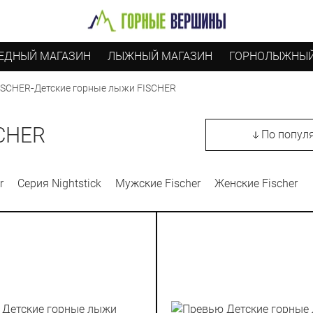
ЕДНЫЙ МАГАЗИН
ЛЫЖНЫЙ МАГАЗИН
ГОРНОЛЫЖНЫЙ
-
Детские горные лыжи FISCHER
ISCHER
CHER
По попул
r
Серия Nightstick
Мужские Fischer
Женские Fischer