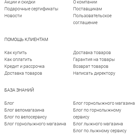
Акции и скидки
О компании
Подарочные сертификаты
Поставщикам
Новости
Пользовательское
соглашение
ПОМОЩЬ КЛИЕНТАМ
Как купить
Доставка товаров
Как оплатить
Гарантия на товары
Кредит и рассрочка
Возврат товаров
Доставка товаров
Написать директору
БАЗА ЗНАНИЙ
Блог
Блог горнолыжного магазина
Блог веломагазина
Блог по горнолыжному
Блог по велосервису
сервису
Блог горнолыжного магазина
Блог лыжного магазина
Блог по лыжному сервису