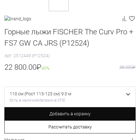
Горные лыжи FISCHER The Curv Pro +
FS7 GW CA JRS (P12524)
Арт: 2512449 (P12524)
22 800.00
₽
38 000
₽
40%
110 см (Рост 115-125 см) 9.0 м
Есть в наличии
Магазин в СПб
Добавить в корзину
Рассчитать доставку