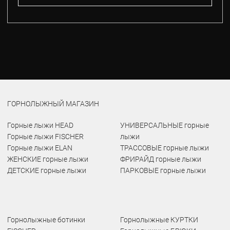
ГОРНОЛЫЖНЫЙ МАГАЗИН
Горные лыжи HEAD
УНИВЕРСАЛЬНЫЕ горные
Горные лыжи FISCHER
лыжи
Горные лыжи ELAN
ТРАССОВЫЕ горные лыжи
ЖЕНСКИЕ горные лыжи
ФРИРАЙД горные лыжи
ДЕТСКИЕ горные лыжи
ПАРКОВЫЕ горные лыжи
Горнолыжные ботинки
Горнолыжные КУРТКИ