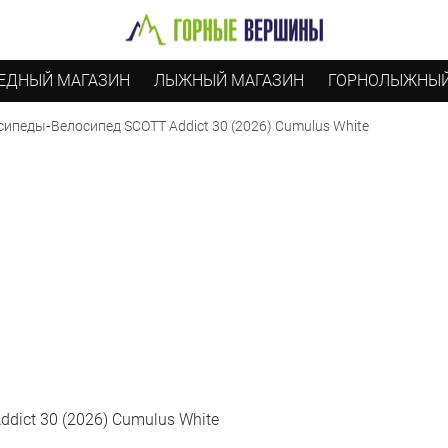
ЕДНЫЙ МАГАЗИН
ЛЫЖНЫЙ МАГАЗИН
ГОРНОЛЫЖНЫЙ
-
Велосипед SCOTT Addict 30 (2026) Cumulus White
сипеды