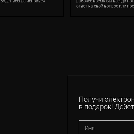
 будет всегда исправен
рабочее время Вы всегда по
ответ на свой вопрос или пр
Получи электро
в подарок! Дейст