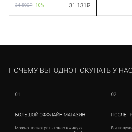
31 131
₽
34 590
₽
–10%
ПОЧЕМУ ВЫГОДНО ПОКУПАТЬ У НА
01
02
БОЛЬШОЙ ОФФЛАЙН МАГАЗИН
ПОСЛЕП
Можно посмотреть товар вживую,
Вы получа