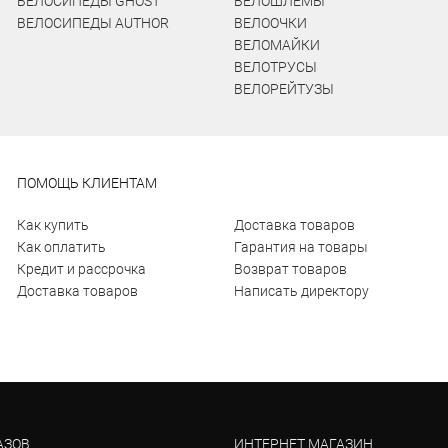
ВЕЛОСИПЕДЫ GHOST
ВЕЛОШЛЕМЫ
ВЕЛОСИПЕДЫ AUTHOR
ВЕЛООЧКИ
ВЕЛОМАЙКИ
ВЕЛОТРУСЫ
ВЕЛОРЕЙТУЗЫ
ПОМОЩЬ КЛИЕНТАМ
Как купить
Доставка товаров
Как оплатить
Гарантия на товары
Кредит и рассрочка
Возврат товаров
Доставка товаров
Написать директору
АЗОВ
ИНТЕРНЕТ МАГАЗИН