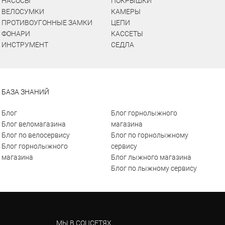
НАСОСЫ
ПОКРЫШКИ
ВЕЛОСУМКИ
КАМЕРЫ
ПРОТИВОУГОННЫЕ ЗАМКИ
ЦЕПИ
ФОНАРИ
КАССЕТЫ
ИНСТРУМЕНТ
СЕДЛА
БАЗА ЗНАНИЙ
Блог
Блог горнолыжного
Блог веломагазина
магазина
Блог по велосервису
Блог по горнолыжному
Блог горнолыжного
сервису
магазина
Блог лыжного магазина
Блог по лыжному сервису
МЫ В СОЦСЕТЯХ