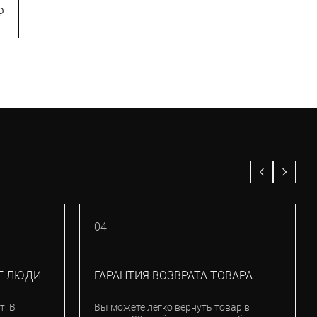
₽
22 900
₽
04
Е ЛЮДИ
ГАРАНТИЯ ВОЗВРАТА ТОВАРА
т. В
Вы можете легко вернуть товар в