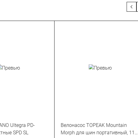
NO Ultegra PD-
Велонасос TOPEAK Mountain
тные SPD SL
Morph для шин портативный, 11