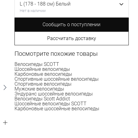
L (178 - 188 см) Белый
Нет в наличии
Сообщить о поступлении
Рассчитать доставку
Посмотрите похожие товары
Велосипеды SCOTT
Шоссейные велосипеды
Карбоновые велосипеды
Спортивные шоссейные велосипеды
Спортивные велосипеды
Мужские велосипеды
Эндуранс шоссейные велосипеды
Велосипеды Scott Addict
Шоссейные велосипеды SCOTT
Карбоновые шоссейные велосипеды