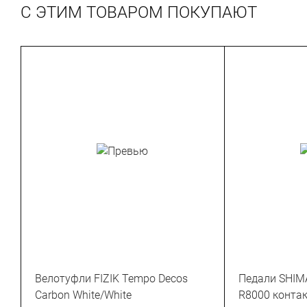
С ЭТИМ ТОВАРОМ ПОКУПАЮТ
Велотуфли FIZIK Tempo Decos
Педали SHIMA
Carbon White/White
R8000 контак