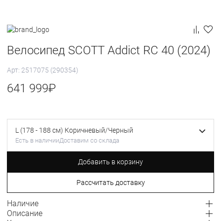
Велосипед SCOTT Addict RC 40 (2024)
Арт: 2517075 (290354)
641 999
₽
L (178 - 188 см) Коричневый/Черный
Есть в наличии
Доставим со склада
Добавить в корзину
Рассчитать доставку
Наличие
Описание