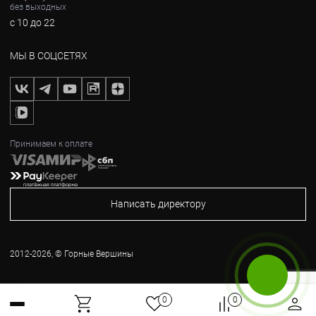
без выходных
с 10 до 22
МЫ В СОЦСЕТЯХ
Принимаем к оплате
Написать директору
2012-2026, © Горные Вершины
Бесплатный звонок
0
0