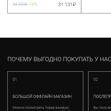
31 131
₽
34 590
₽
–10%
ПОЧЕМУ ВЫГОДНО ПОКУПАТЬ У НА
01
02
БОЛЬШОЙ ОФФЛАЙН МАГАЗИН
ПОСЛЕП
Можно посмотреть товар вживую,
Вы получа