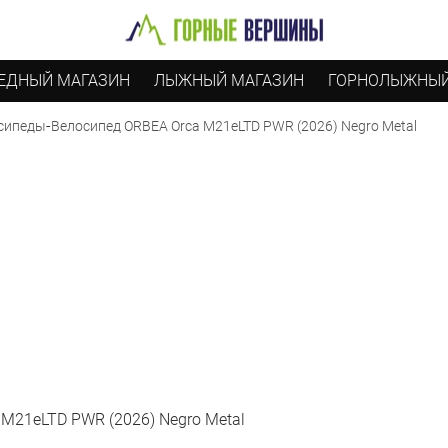
ЕДНЫЙ МАГАЗИН
ЛЫЖНЫЙ МАГАЗИН
ГОРНОЛЫЖНЫЙ
-
Велосипед ORBEA Orca M21eLTD PWR (2026) Negro Metal
сипеды