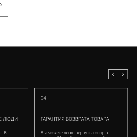
₽
22 900
₽
04
Е ЛЮДИ
ГАРАНТИЯ ВОЗВРАТА ТОВАРА
т. В
Вы можете легко вернуть товар в