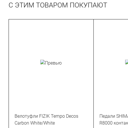
С ЭТИМ ТОВАРОМ ПОКУПАЮТ
Велотуфли FIZIK Tempo Decos
Педали SHIMA
Carbon White/White
R8000 контак