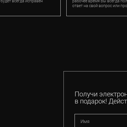
 будет всегда исправен
рабочее время Вы всегда по
ответ на свой вопрос или пр
Получи электро
в подарок! Дейст