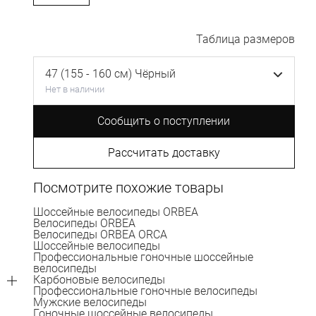
Таблица размеров
47 (155 - 160 см) Чёрный
Нет в наличии
Сообщить о поступлении
Рассчитать доставку
Посмотрите похожие товары
Шоссейные велосипеды ORBEA
Велосипеды ORBEA
Велосипеды ORBEA ORCA
Шоссейные велосипеды
Профессиональные гоночные шоссейные
велосипеды
Карбоновые велосипеды
Профессиональные гоночные велосипеды
Мужские велосипеды
Гоночные шоссейные велосипеды