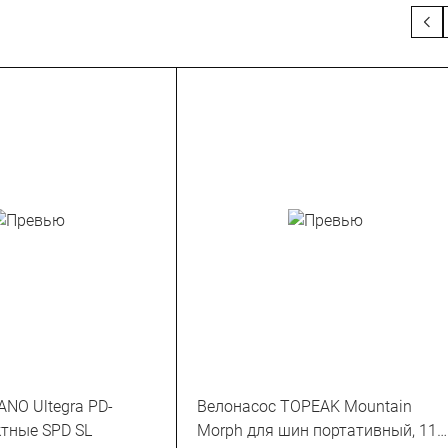
NO Ultegra PD-
Велонасос TOPEAK Mountain
тные SPD SL
Morph для шин портативный, 11