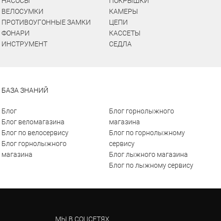
НАСОСЫ
ПОКРЫШКИ
ВЕЛОСУМКИ
КАМЕРЫ
ПРОТИВОУГОННЫЕ ЗАМКИ
ЦЕПИ
ФОНАРИ
КАССЕТЫ
ИНСТРУМЕНТ
СЕДЛА
БАЗА ЗНАНИЙ
Блог
Блог горнолыжного
Блог веломагазина
магазина
Блог по велосервису
Блог по горнолыжному
Блог горнолыжного
сервису
магазина
Блог лыжного магазина
Блог по лыжному сервису
МЫ В СОЦСЕТЯХ