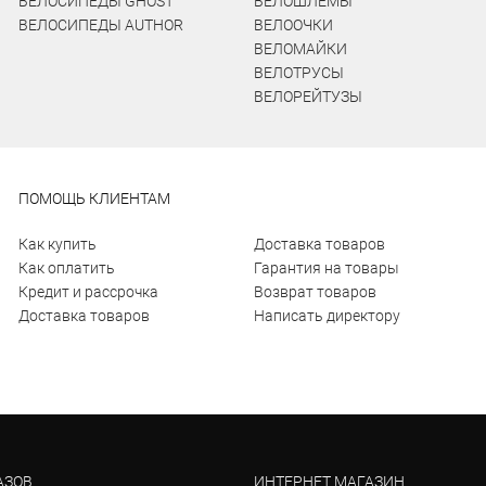
ВЕЛОСИПЕДЫ GHOST
ВЕЛОШЛЕМЫ
ВЕЛОСИПЕДЫ AUTHOR
ВЕЛООЧКИ
ВЕЛОМАЙКИ
ВЕЛОТРУСЫ
ВЕЛОРЕЙТУЗЫ
ПОМОЩЬ КЛИЕНТАМ
Как купить
Доставка товаров
Как оплатить
Гарантия на товары
Кредит и рассрочка
Возврат товаров
Доставка товаров
Написать директору
АЗОВ
ИНТЕРНЕТ МАГАЗИН