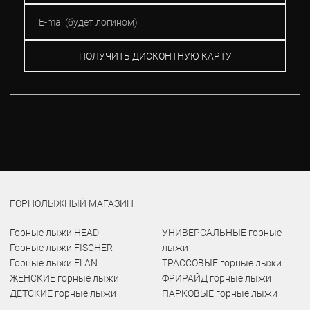
ПОЛУЧИТЬ ДИСКОНТНУЮ КАРТУ
ГОРНОЛЫЖНЫЙ МАГАЗИН
Горные лыжи HEAD
УНИВЕРСАЛЬНЫЕ горные
Горные лыжи FISCHER
лыжи
Горные лыжи ELAN
ТРАССОВЫЕ горные лыжи
ЖЕНСКИЕ горные лыжи
ФРИРАЙД горные лыжи
ДЕТСКИЕ горные лыжи
ПАРКОВЫЕ горные лыжи