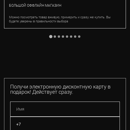
БОЛЬШОЙ ОФФЛАЙН МАГАЗИН
Можно посмотреть товар вживую, примерить и сразу же купить. Вы
будете уверены в правильности выбора
Получи электронную дисконтную карту в
подарок! Действует сразу.