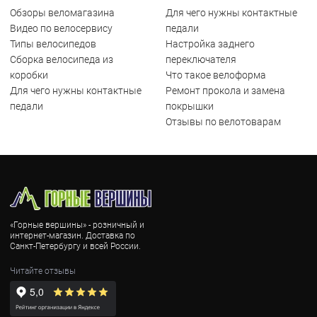
Обзоры веломагазина
Для чего нужны контактные
Видео по велосервису
педали
Типы велосипедов
Настройка заднего
Сборка велосипеда из
переключателя
коробки
Что такое велоформа
Для чего нужны контактные
Ремонт прокола и замена
педали
покрышки
Отзывы по велотоварам
«Горные вершины» - розничный и
интернет-магазин. Доставка по
Санкт-Петербургу и всей России.
Читайте отзывы