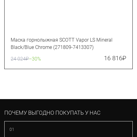
Маска горнолыжная SCOTT Vapor LS Mineral
Black/Blue Chrome (271809-7413307)
16 816
₽
24 024
₽
–30%
ПОЧЕМУ ВЫГОДНО ПОКУПАТЬ У НАС
01