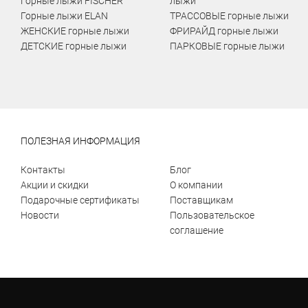
Горные лыжи FISCHER
лыжи
Горные лыжи ELAN
ТРАССОВЫЕ горные лыжи
ЖЕНСКИЕ горные лыжи
ФРИРАЙД горные лыжи
ДЕТСКИЕ горные лыжи
ПАРКОВЫЕ горные лыжи
ПОЛЕЗНАЯ ИНФОРМАЦИЯ
Контакты
Блог
Акции и скидки
О компании
Подарочные сертификаты
Поставщикам
Новости
Пользовательское
соглашение