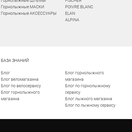
Горнолыжные ШЛЕМЫ
FISCHER
Горнолыжные МАСКИ
POIVRE BLANC
Горнолыжные АКСЕССУАРЫ
ELAN
ALPINA
БАЗА ЗНАНИЙ
Блог
Блог горнолыжного
Блог веломагазина
магазина
Блог по велосервису
Блог по горнолыжному
Блог горнолыжного
сервису
магазина
Блог лыжного магазина
Блог по лыжному сервису