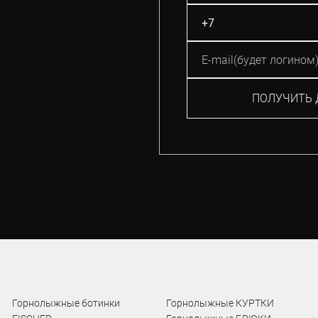
ПОЛУЧИТЬ 
Горнолыжные ботинки
Горнолыжные КУРТКИ