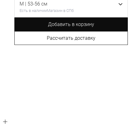
M | 53-56 см
Есть в наличии
Магазин в СПб
Добавить в корзину
Рассчитать доставку