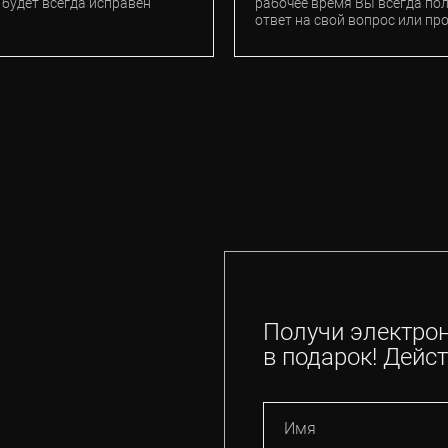
 будет всегда исправен
рабочее время Вы всегда по
ответ на свой вопрос или пр
Получи электро
в подарок! Дейст