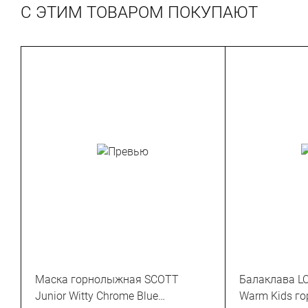
С ЭТИМ ТОВАРОМ ПОКУПАЮТ
Маска горнолыжная SCOTT
Балаклава LO
Junior Witty Chrome Blue
Warm Kids г