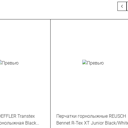
EFFLER Transtex
Перчатки горнолыжные REUSCH
орнолыжная Black
Bennet R-Tex XT Junior Black/Whit