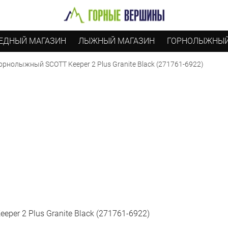
ЕДНЫЙ МАГАЗИН
ЛЫЖНЫЙ МАГАЗИН
ГОРНОЛЫЖНЫЙ
рнолыжный SCOTT Keeper 2 Plus Granite Black (271761-6922)