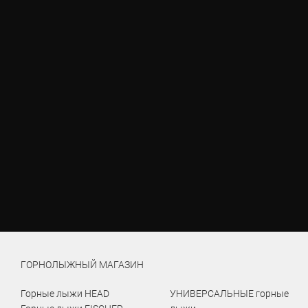
ГОРНОЛЫЖНЫЙ МАГАЗИН
Горные лыжи HEAD
УНИВЕРСАЛЬНЫЕ горные