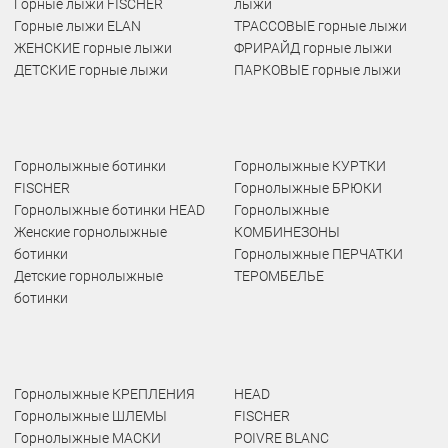
Горные лыжи FISCHER
лыжи
Горные лыжи ELAN
ТРАССОВЫЕ горные лыжи
ЖЕНСКИЕ горные лыжи
ФРИРАЙД горные лыжи
ДЕТСКИЕ горные лыжи
ПАРКОВЫЕ горные лыжи
Горнолыжные ботинки
Горнолыжные КУРТКИ
FISCHER
Горнолыжные БРЮКИ
Горнолыжные ботинки HEAD
Горнолыжные
Женские горнолыжные
КОМБИНЕЗОНЫ
ботинки
Горнолыжные ПЕРЧАТКИ
Детские горнолыжные
ТЕРОМБЕЛЬЕ
ботинки
Горнолыжные КРЕПЛЕНИЯ
HEAD
Горнолыжные ШЛЕМЫ
FISCHER
Горнолыжные МАСКИ
POIVRE BLANC