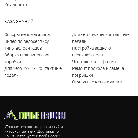
Как оплатить
БАЗА ЗНАНИЙ
Обзоры веломагазина
Для чего нужны контактные
Видео по велосервису
педали
Типы велосипедов
Настройка заднего
Сборка велосипеда из
переключателя
коробки
Что такое велоформа
Для чего нужны контактные
Ремонт прокола и замена
педали
покрышки
Отзывы по велотоварам
«Горные вершины» - розничный и
интернет-магазин. Доставка по
Санкт-Петербургу и всей России.