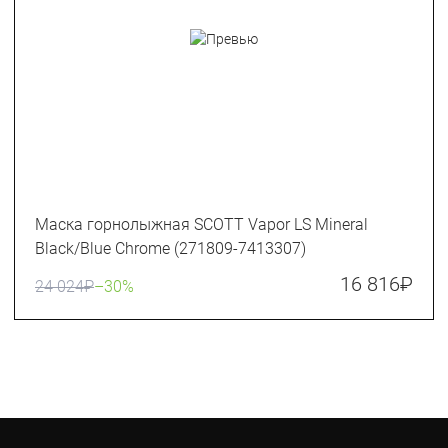
Маска горнолыжная SCOTT Vapor LS Mineral
Black/Blue Chrome (271809-7413307)
16 816
₽
24 024
₽
–30%