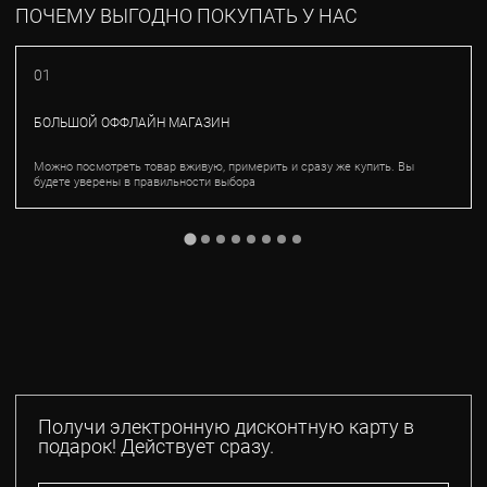
ПОЧЕМУ ВЫГОДНО ПОКУПАТЬ У НАС
01
БОЛЬШОЙ ОФФЛАЙН МАГАЗИН
Можно посмотреть товар вживую, примерить и сразу же купить. Вы
будете уверены в правильности выбора
Получи электронную дисконтную карту в
подарок! Действует сразу.