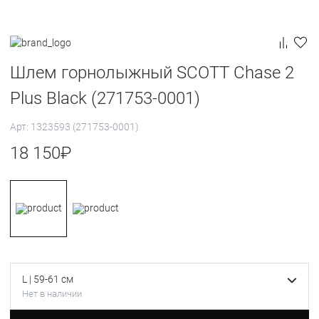
Шлем горнолыжный SCOTT Chase 2
Plus Black (271753-0001)
Арт: 1323593 (271753-0001)
18 150
₽
L | 59-61 см
Нет в наличии