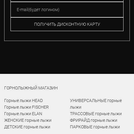
ПОЛУЧИТЬ ДИСКОНТНУЮ КАРТУ
ГОРНОЛЫЖНЫЙ МАГАЗИН
Горные лыжи HEAD
УНИВЕРСАЛЬНЫЕ горные
Горные лыжи FISCHER
лыжи
Горные лыжи ELAN
ТРАССОВЫЕ горные лыжи
ЖЕНСКИЕ горные лыжи
ФРИРАЙД горные лыжи
ДЕТСКИЕ горные лыжи
ПАРКОВЫЕ горные лыжи