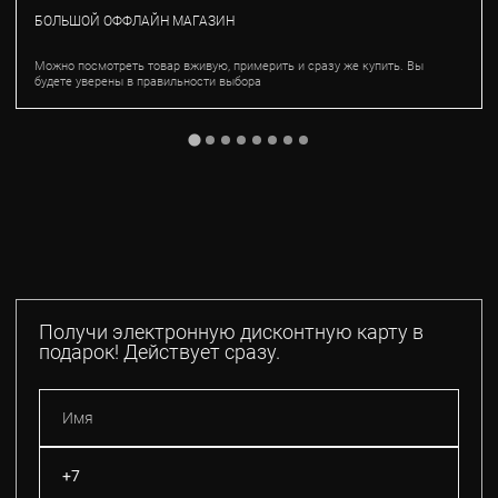
БОЛЬШОЙ ОФФЛАЙН МАГАЗИН
Можно посмотреть товар вживую, примерить и сразу же купить. Вы
будете уверены в правильности выбора
Получи электронную дисконтную карту в
подарок! Действует сразу.