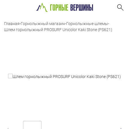
Главная
-
Горнолыжный магазин
-
Горнолыжные шлемы
-
Шлем горнолыжный PROSURF Unicolor Kaki Stone (PS621)