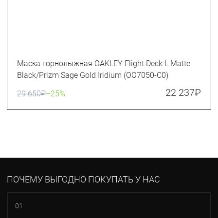
Маска горнолыжная OAKLEY Flight Deck L Matte
Black/Prizm Sage Gold Iridium (OO7050-C0)
22 237
₽
29 650
₽
–25%
ПОЧЕМУ ВЫГОДНО ПОКУПАТЬ У НАС
01