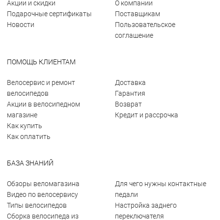
Акции и скидки
О компании
Подарочные сертификаты
Поставщикам
Новости
Пользовательское
соглашение
ПОМОЩЬ КЛИЕНТАМ
Велосервис и ремонт
Доставка
велосипедов
Гарантия
Акции в велосипедном
Возврат
магазине
Кредит и рассрочка
Как купить
Как оплатить
БАЗА ЗНАНИЙ
Обзоры веломагазина
Для чего нужны контактные
Видео по велосервису
педали
Типы велосипедов
Настройка заднего
Сборка велосипеда из
переключателя