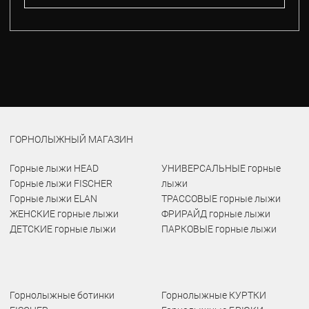
ГОРНОЛЫЖНЫЙ МАГАЗИН
Горные лыжи HEAD
УНИВЕРСАЛЬНЫЕ горные
Горные лыжи FISCHER
лыжи
Горные лыжи ELAN
ТРАССОВЫЕ горные лыжи
ЖЕНСКИЕ горные лыжи
ФРИРАЙД горные лыжи
ДЕТСКИЕ горные лыжи
ПАРКОВЫЕ горные лыжи
Горнолыжные ботинки
Горнолыжные КУРТКИ