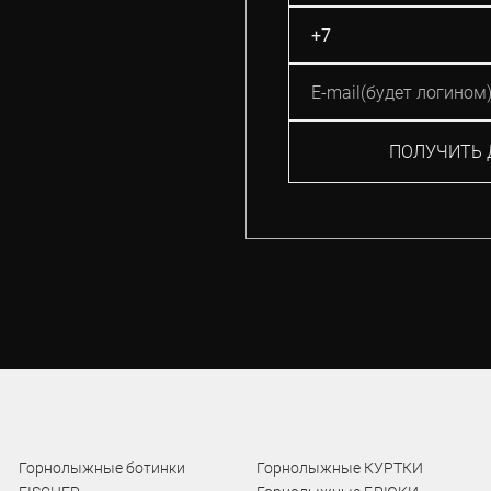
ПОЛУЧИТЬ 
Горнолыжные ботинки
Горнолыжные КУРТКИ