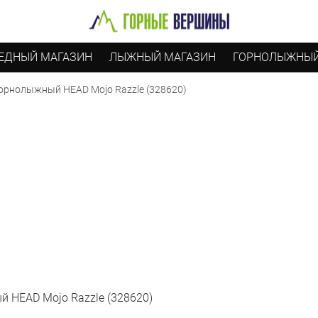
ЕДНЫЙ МАГАЗИН
ЛЫЖНЫЙ МАГАЗИН
ГОРНОЛЫЖНЫЙ
орнолыжный HEAD Mojo Razzle (328620)