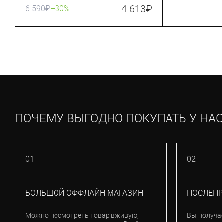
(24017-990)
4 613
₽
6 590
₽
–30%
ПОЧЕМУ ВЫГОДНО ПОКУПАТЬ У НА
01
02
БОЛЬШОЙ ОФФЛАЙН МАГАЗИН
ПОСЛЕП
Можно посмотреть товар вживую,
Вы получа