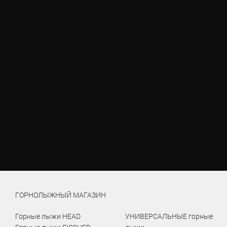
ГОРНОЛЫЖНЫЙ МАГАЗИН
Горные лыжи HEAD
УНИВЕРСАЛЬНЫЕ горные