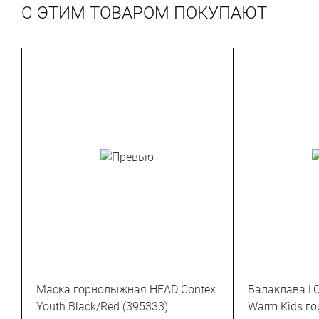
С ЭТИМ ТОВАРОМ ПОКУПАЮТ
Маска горнолыжная HEAD Contex
Балаклава LO
Youth Black/Red (395333)
Warm Kids г