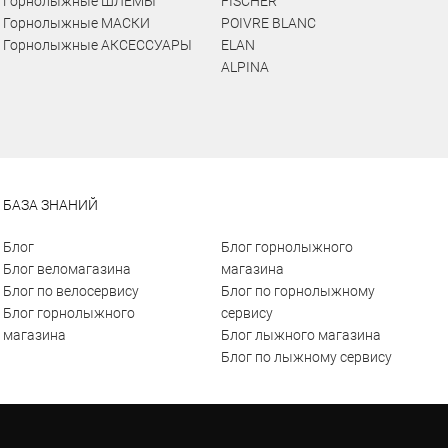
Горнолыжные ШЛЕМЫ
FISCHER
Горнолыжные МАСКИ
POIVRE BLANC
Горнолыжные АКСЕССУАРЫ
ELAN
ALPINA
БАЗА ЗНАНИЙ
Блог
Блог горнолыжного
Блог веломагазина
магазина
Блог по велосервису
Блог по горнолыжному
Блог горнолыжного
сервису
магазина
Блог лыжного магазина
Блог по лыжному сервису