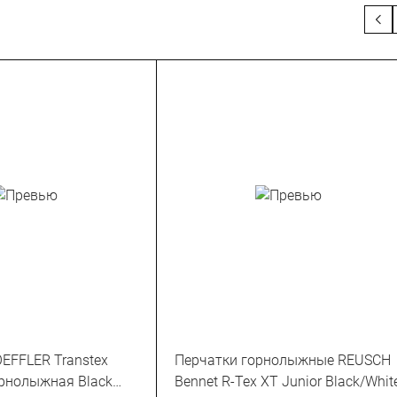
EFFLER Transtex
Перчатки горнолыжные REUSCH
орнолыжная Black
Bennet R-Tex XT Junior Black/Whit