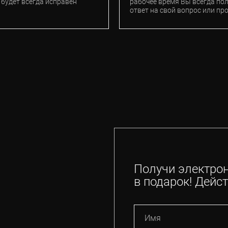
 будет всегда исправен
рабочее время Вы всегда по
ответ на свой вопрос или пр
Получи электро
в подарок! Дейст