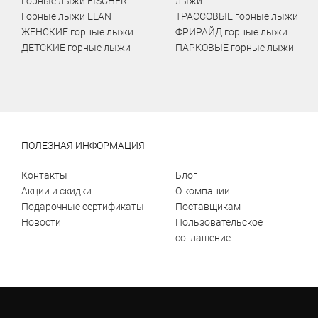
Горные лыжи FISCHER
лыжи
Горные лыжи ELAN
ТРАССОВЫЕ горные лыжи
ЖЕНСКИЕ горные лыжи
ФРИРАЙД горные лыжи
ДЕТСКИЕ горные лыжи
ПАРКОВЫЕ горные лыжи
ПОЛЕЗНАЯ ИНФОРМАЦИЯ
Контакты
Блог
Акции и скидки
О компании
Подарочные сертификаты
Поставщикам
Новости
Пользовательское
соглашение