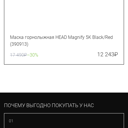
Маска горнолыжная HEAD Magnify 5K Black/Red
(390913)
12 243
₽
17 490
₽
–30%
ПОЧЕМУ ВЫГОДНО ПОКУПАТЬ У НАС
01