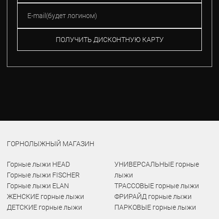
ПОЛУЧИТЬ ДИСКОНТНУЮ КАРТУ
ГОРНОЛЫЖНЫЙ МАГАЗИН
Горные лыжи HEAD
УНИВЕРСАЛЬНЫЕ горные
Горные лыжи FISCHER
лыжи
Горные лыжи ELAN
ТРАССОВЫЕ горные лыжи
ЖЕНСКИЕ горные лыжи
ФРИРАЙД горные лыжи
ДЕТСКИЕ горные лыжи
ПАРКОВЫЕ горные лыжи