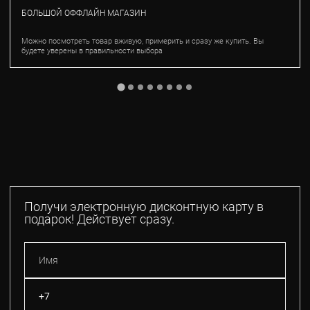
БОЛЬШОЙ ОФФЛАЙН МАГАЗИН
Можно посмотреть товар вживую, примерить и сразу же купить. Вы
будете уверены в правильности выбора
Получи электронную дисконтную карту в
подарок! Действует сразу.