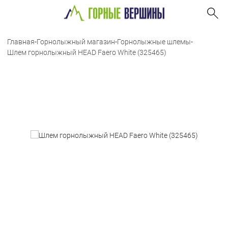
Главная
-
Горнолыжный магазин
-
Горнолыжные шлемы
-
Шлем горнолыжный HEAD Faero White (325465)