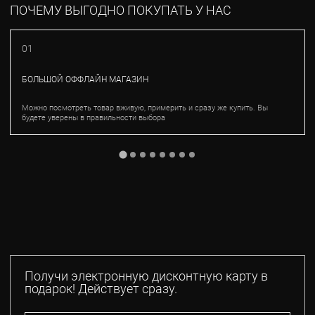
ПОЧЕМУ ВЫГОДНО ПОКУПАТЬ У НАС
01
БОЛЬШОЙ ОФФЛАЙН МАГАЗИН
Можно посмотреть товар вживую, примерить и сразу же купить. Вы
будете уверены в правильности выбора
Получи электронную дисконтную карту в
подарок! Действует сразу.