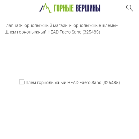
Главная
-
Горнолыжный магазин
-
Горнолыжные шлемы
-
Шлем горнолыжный HEAD Faero Sand (325485)