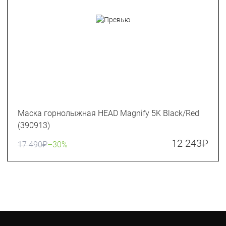
Маска горнолыжная HEAD Magnify 5K Black/Red
(390913)
12 243
₽
17 490
₽
–30%