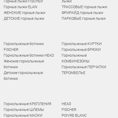
Горные лыжи FISCHER
лыжи
Горные лыжи ELAN
ТРАССОВЫЕ горные лыжи
ЖЕНСКИЕ горные лыжи
ФРИРАЙД горные лыжи
ДЕТСКИЕ горные лыжи
ПАРКОВЫЕ горные лыжи
Горнолыжные ботинки
Горнолыжные КУРТКИ
FISCHER
Горнолыжные БРЮКИ
Горнолыжные ботинки HEAD
Горнолыжные
Женские горнолыжные
КОМБИНЕЗОНЫ
ботинки
Горнолыжные ПЕРЧАТКИ
Детские горнолыжные
ТЕРОМБЕЛЬЕ
ботинки
Горнолыжные КРЕПЛЕНИЯ
HEAD
Горнолыжные ШЛЕМЫ
FISCHER
Горнолыжные МАСКИ
POIVRE BLANC