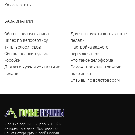
Как оплатить
БАЗА ЗНАНИЙ
Обзоры веломагазина
Для чего нужны контактные
Видео по велосервису
педали
Типы велосипедов
Настройка заднего
Сборка велосипеда из
переключателя
коробки
Что такое велоформа
Для чего нужны контактные
Ремонт прокола и замена
педали
покрышки
Отзывы по велотоварам
«Горные вершины» - розничный и
интернет-магазин. Доставка по
Санкт-Петербургу и всей России.