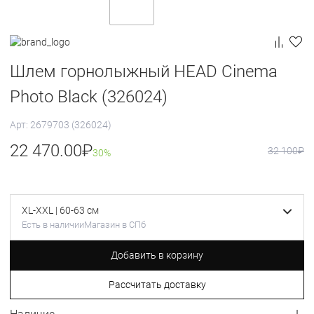
Шлем горнолыжный HEAD Cinema
Photo Black (326024)
Арт: 2679703 (326024)
22 470.00
₽
32 100
₽
30%
XL-XXL | 60-63 см
Есть в наличии
Магазин в СПб
Добавить в корзину
Рассчитать доставку