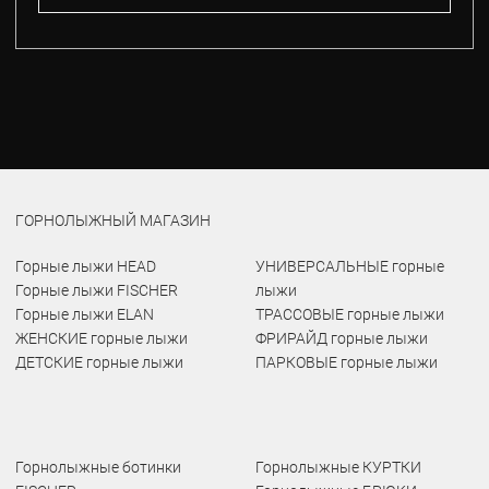
ГОРНОЛЫЖНЫЙ МАГАЗИН
Горные лыжи HEAD
УНИВЕРСАЛЬНЫЕ горные
Горные лыжи FISCHER
лыжи
Горные лыжи ELAN
ТРАССОВЫЕ горные лыжи
ЖЕНСКИЕ горные лыжи
ФРИРАЙД горные лыжи
ДЕТСКИЕ горные лыжи
ПАРКОВЫЕ горные лыжи
Горнолыжные ботинки
Горнолыжные КУРТКИ