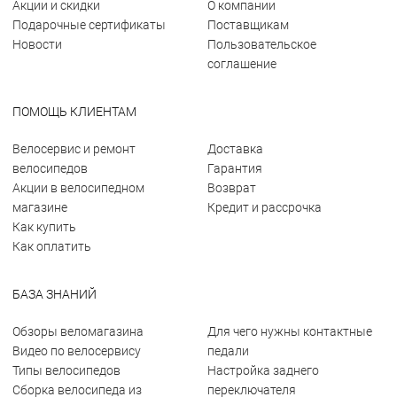
Акции и скидки
О компании
Подарочные сертификаты
Поставщикам
Новости
Пользовательское
соглашение
ПОМОЩЬ КЛИЕНТАМ
Велосервис и ремонт
Доставка
велосипедов
Гарантия
Акции в велосипедном
Возврат
магазине
Кредит и рассрочка
Как купить
Как оплатить
БАЗА ЗНАНИЙ
Обзоры веломагазина
Для чего нужны контактные
Видео по велосервису
педали
Типы велосипедов
Настройка заднего
Сборка велосипеда из
переключателя