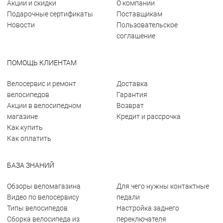
Акции и скидки
О компании
Подарочные сертификаты
Поставщикам
Новости
Пользовательское
соглашение
ПОМОЩЬ КЛИЕНТАМ
Велосервис и ремонт
Доставка
велосипедов
Гарантия
Акции в велосипедном
Возврат
магазине
Кредит и рассрочка
Как купить
Как оплатить
БАЗА ЗНАНИЙ
Обзоры веломагазина
Для чего нужны контактные
Видео по велосервису
педали
Типы велосипедов
Настройка заднего
Сборка велосипеда из
переключателя