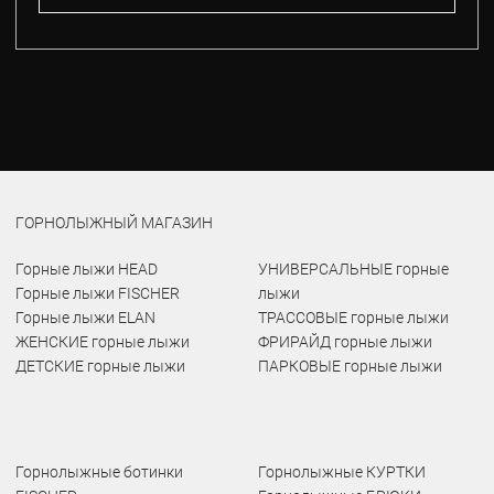
ГОРНОЛЫЖНЫЙ МАГАЗИН
Горные лыжи HEAD
УНИВЕРСАЛЬНЫЕ горные
Горные лыжи FISCHER
лыжи
Горные лыжи ELAN
ТРАССОВЫЕ горные лыжи
ЖЕНСКИЕ горные лыжи
ФРИРАЙД горные лыжи
ДЕТСКИЕ горные лыжи
ПАРКОВЫЕ горные лыжи
Горнолыжные ботинки
Горнолыжные КУРТКИ