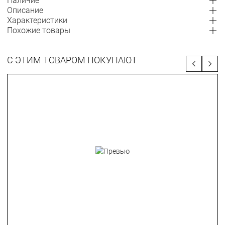
Наличие
Описание
Характеристики
Похожие товары
С ЭТИМ ТОВАРОМ ПОКУПАЮТ