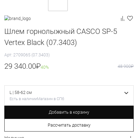
Шлем горнолыжный CASCO SP-5
Vertex Black (07.3403)
Арт: 2709065 (07.3403)
29 340.00
₽
48 900
₽
40%
L | 58-62 см
Есть в наличии
Магазин в СПб
Добавить в корзину
Рассчитать доставку