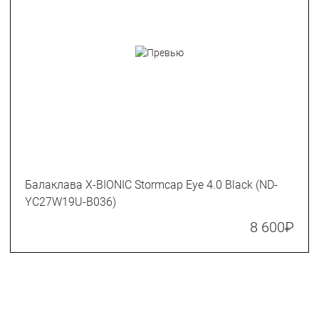
Балаклава X-BIONIC Stormcap Eye 4.0 Black (ND-
YC27W19U-B036)
8 600
₽