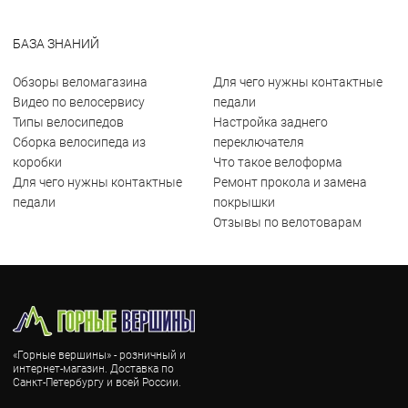
БАЗА ЗНАНИЙ
Обзоры веломагазина
Для чего нужны контактные
Видео по велосервису
педали
Типы велосипедов
Настройка заднего
Сборка велосипеда из
переключателя
коробки
Что такое велоформа
Для чего нужны контактные
Ремонт прокола и замена
педали
покрышки
Отзывы по велотоварам
«Горные вершины» - розничный и
интернет-магазин. Доставка по
Санкт-Петербургу и всей России.