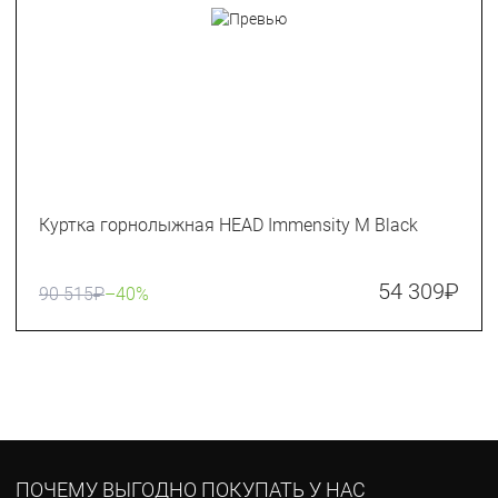
Куртка горнолыжная HEAD Immensity M Black
54 309
₽
90 515
₽
–40%
ПОЧЕМУ ВЫГОДНО ПОКУПАТЬ У НАС