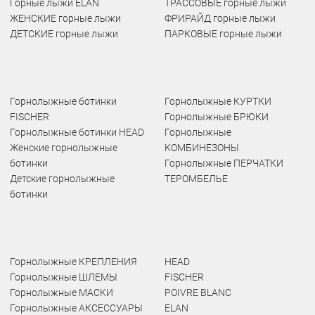
Горные лыжи ELAN
ТРАССОВЫЕ горные лыжи
ЖЕНСКИЕ горные лыжи
ФРИРАЙД горные лыжи
ДЕТСКИЕ горные лыжи
ПАРКОВЫЕ горные лыжи
Горнолыжные ботинки
Горнолыжные КУРТКИ
FISCHER
Горнолыжные БРЮКИ
Горнолыжные ботинки HEAD
Горнолыжные
Женские горнолыжные
КОМБИНЕЗОНЫ
ботинки
Горнолыжные ПЕРЧАТКИ
Детские горнолыжные
ТЕРОМБЕЛЬЕ
ботинки
Горнолыжные КРЕПЛЕНИЯ
HEAD
Горнолыжные ШЛЕМЫ
FISCHER
Горнолыжные МАСКИ
POIVRE BLANC
Горнолыжные АКСЕССУАРЫ
ELAN