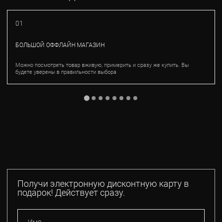
01
БОЛЬШОЙ ОФФЛАЙН МАГАЗИН
Можно посмотреть товар вживую, примерить и сразу же купить. Вы
будете уверены в правильности выбора
Получи электронную дисконтную карту в
подарок! Действует сразу.