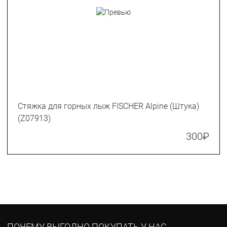
Стяжка для горных лыж FISCHER Alpine (Штука)
(Z07913)
300
₽
ПОЧЕМУ ВЫГОДНО ПОКУПАТЬ У НАС