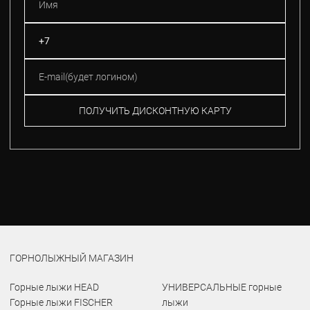
ПОЛУЧИТЬ ДИСКОНТНУЮ КАРТУ
ГОРНОЛЫЖНЫЙ МАГАЗИН
Горные лыжи HEAD
УНИВЕРСАЛЬНЫЕ горные
Горные лыжи FISCHER
лыжи