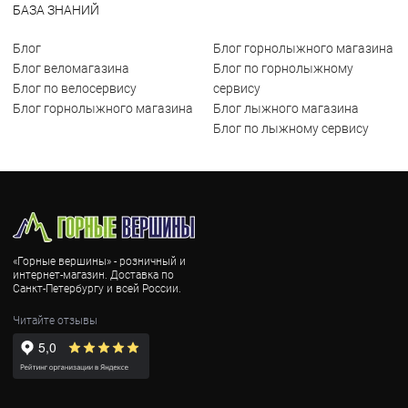
БАЗА ЗНАНИЙ
Блог
Блог горнолыжного магазина
Блог веломагазина
Блог по горнолыжному
Блог по велосервису
сервису
Блог горнолыжного магазина
Блог лыжного магазина
Блог по лыжному сервису
«Горные вершины» - розничный и
интернет-магазин. Доставка по
Санкт-Петербургу и всей России.
Читайте отзывы