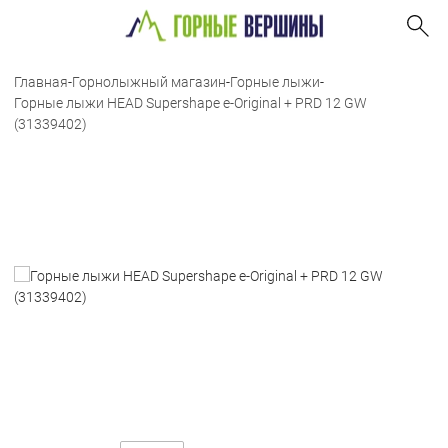
Главная
-
Горнолыжный магазин
-
Горные лыжи
-
Горные лыжи HEAD Supershape e-Original + PRD 12 GW
(31339402)