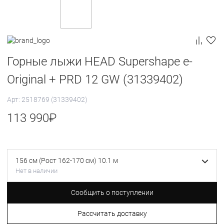
Горные лыжи HEAD Supershape e-
Original + PRD 12 GW (31339402)
Арт: 2518769 (31339402)
113 990
₽
156 см (Рост 162-170 см) 10.1 м
Нет в наличии
Сообщить о поступлении
Рассчитать доставку