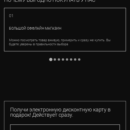
01
БОЛЬШОЙ ОФФЛАЙН МАГАЗИН
Можно посмотреть товар вживую, примерить и сразу же купить. Вы
будете уверены в правильности выбора
Получи электронную дисконтную карту в
подарок! Действует сразу.