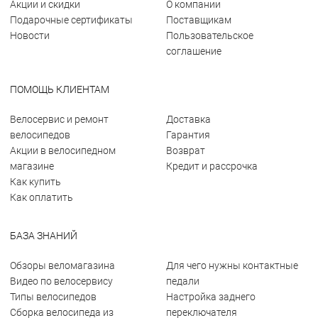
Акции и скидки
О компании
Подарочные сертификаты
Поставщикам
Новости
Пользовательское
соглашение
ПОМОЩЬ КЛИЕНТАМ
Велосервис и ремонт
Доставка
велосипедов
Гарантия
Акции в велосипедном
Возврат
магазине
Кредит и рассрочка
Как купить
Как оплатить
БАЗА ЗНАНИЙ
Обзоры веломагазина
Для чего нужны контактные
Видео по велосервису
педали
Типы велосипедов
Настройка заднего
Сборка велосипеда из
переключателя