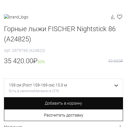
Горные лыжи FISCHER Nightstick 86
(A24825)
Арт: 2679760 (A24825)
35 420.00
₽
50 600
₽
30%
159 см (Рост 159-169 см) 15.0 м
Есть в наличии
Магазин в СПб
Добавить в корзину
Рассчитать доставку