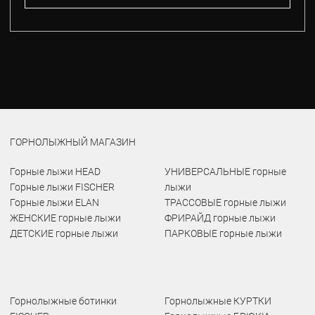
ГОРНОЛЫЖНЫЙ МАГАЗИН
Горные лыжи HEAD
УНИВЕРСАЛЬНЫЕ горные
Горные лыжи FISCHER
лыжи
Горные лыжи ELAN
ТРАССОВЫЕ горные лыжи
ЖЕНСКИЕ горные лыжи
ФРИРАЙД горные лыжи
ДЕТСКИЕ горные лыжи
ПАРКОВЫЕ горные лыжи
Горнолыжные ботинки
Горнолыжные КУРТКИ