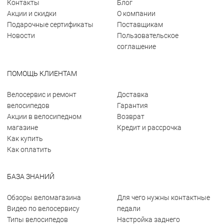
Контакты
Блог
Акции и скидки
О компании
Подарочные сертификаты
Поставщикам
Новости
Пользовательское
соглашение
ПОМОЩЬ КЛИЕНТАМ
Велосервис и ремонт
Доставка
велосипедов
Гарантия
Акции в велосипедном
Возврат
магазине
Кредит и рассрочка
Как купить
Как оплатить
БАЗА ЗНАНИЙ
Обзоры веломагазина
Для чего нужны контактные
Видео по велосервису
педали
Типы велосипедов
Настройка заднего