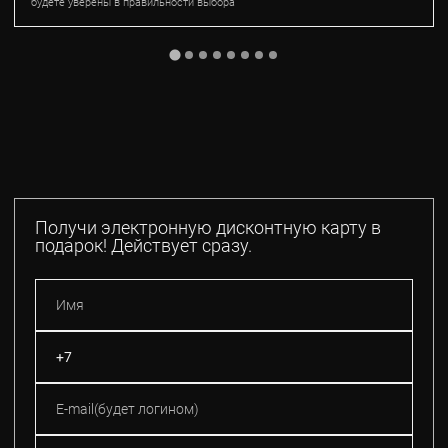
будете уверены в правильности выбора
Получи электронную дисконтную карту в
подарок! Действует сразу.