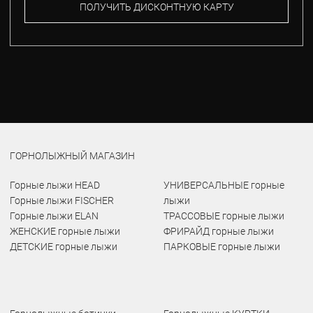
ПОЛУЧИТЬ ДИСКОНТНУЮ КАРТУ
ГОРНОЛЫЖНЫЙ МАГАЗИН
Горные лыжи HEAD
УНИВЕРСАЛЬНЫЕ горные
Горные лыжи FISCHER
лыжи
Горные лыжи ELAN
ТРАССОВЫЕ горные лыжи
ЖЕНСКИЕ горные лыжи
ФРИРАЙД горные лыжи
ДЕТСКИЕ горные лыжи
ПАРКОВЫЕ горные лыжи