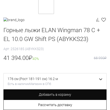
Горные лыжи ELAN Wingman 78 C +
EL 10.0 GW Shift PS (ABYKKS23)
Арт: 2526185 (ABYKKS23)
41 394.00
₽
68 990
₽
40%
176 см (Рост 181-191 см) 16.2 м
Есть в наличии
Магазин в СПб
Добавить в корзину
Рассчитать доставку