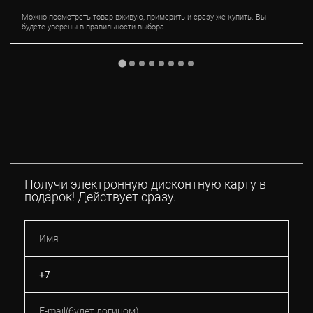
Можно посмотреть товар вживую, примерить и сразу же купить. Вы
будете уверены в правильности выбора
Получи электронную дисконтную карту в
подарок! Действует сразу.