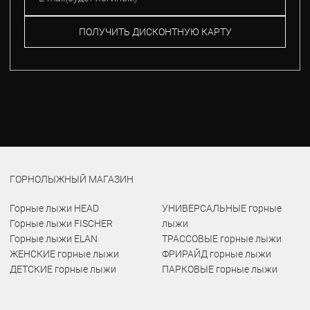
ПОЛУЧИТЬ ДИСКОНТНУЮ КАРТУ
ГОРНОЛЫЖНЫЙ МАГАЗИН
Горные лыжи HEAD
УНИВЕРСАЛЬНЫЕ горные
Горные лыжи FISCHER
лыжи
Горные лыжи ELAN
ТРАССОВЫЕ горные лыжи
ЖЕНСКИЕ горные лыжи
ФРИРАЙД горные лыжи
ДЕТСКИЕ горные лыжи
ПАРКОВЫЕ горные лыжи