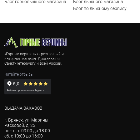
Блог горнолыжного магазина
Блог лыжного магазина
Блог по лыжному сервису
«Горные вершины» - розничный и
интернет-магазин. Доставка по
Санкт-Петербургу и всей России.
Читайте отзывы
ВЫДАЧА ЗАКАЗОВ
г. Брянск, ул. Марины
Расковой, д. 25
пн.-пт. с 09:00 до 18:00
сб. с 10:00 до 16:00